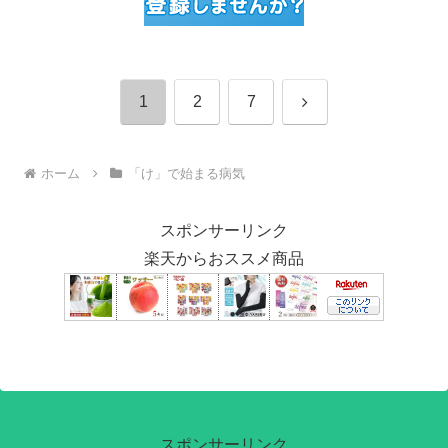
次
1
2
7
へ
ホーム
「け」で始まる病気
スポンサーリンク
楽天からおススメ商品
スポンサーリンク