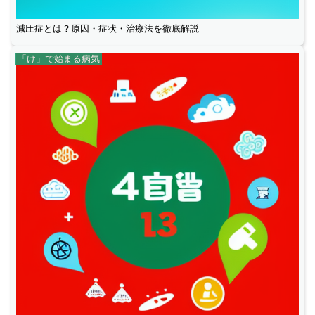
減圧症とは？原因・症状・治療法を徹底解説
「け」で始まる病気