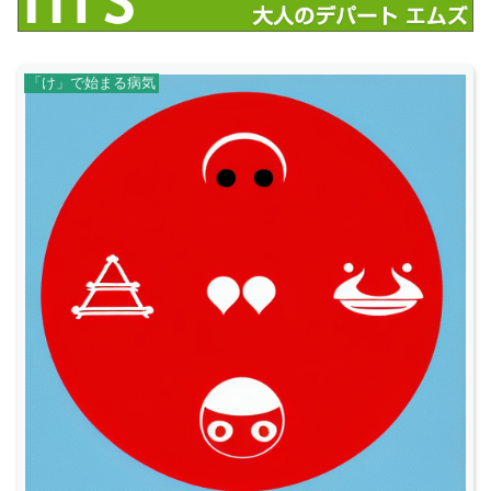
「け」で始まる病気