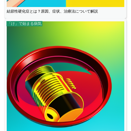
結節性硬化症とは？原因、症状、治療法について解説
「け」で始まる病気