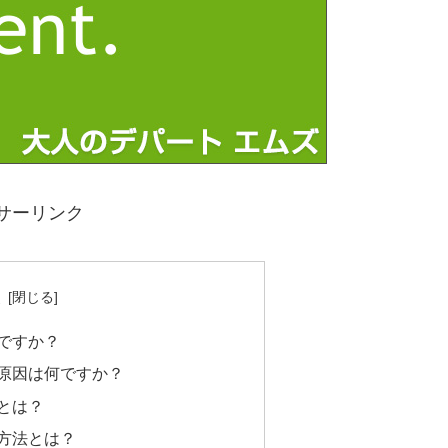
サーリンク
次
ですか？
原因は何ですか？
とは？
方法とは？