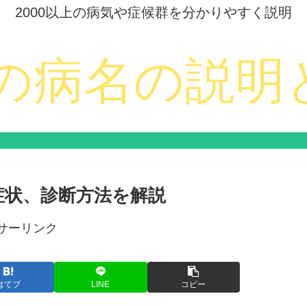
2000以上の病気や症候群を分かりやすく説明
症状、診断方法を解説
サーリンク
はてブ
LINE
コピー