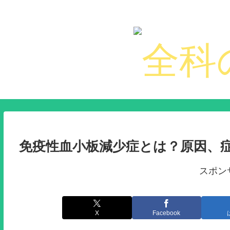
免疫性血小板減少症とは？原因、
スポン
X
Facebook