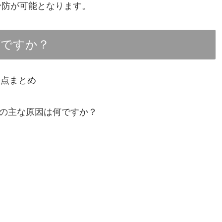
予防が可能となります。
何ですか？