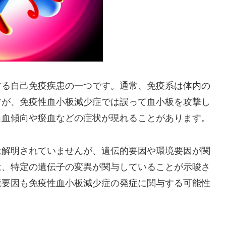
する自己免疫疾患の一つです。通常、免疫系は体内の
すが、免疫性血小板減少症では誤って血小板を攻撃し
出血傾向や瘀血などの症状が現れることがあります。
は解明されていませんが、遺伝的要因や環境要因が関
は、特定の遺伝子の変異が関与していることが示唆さ
境要因も免疫性血小板減少症の発症に関与する可能性