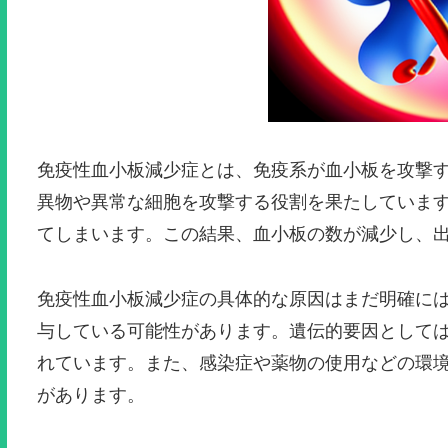
免疫性血小板減少症とは、免疫系が血小板を攻撃
異物や異常な細胞を攻撃する役割を果たしていま
てしまいます。この結果、血小板の数が減少し、
免疫性血小板減少症の具体的な原因はまだ明確に
与している可能性があります。遺伝的要因として
れています。また、感染症や薬物の使用などの環
があります。