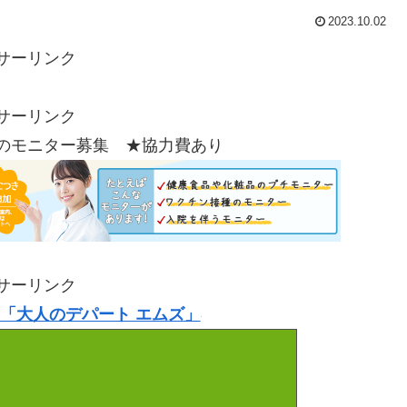
2023.10.02
サーリンク
サーリンク
のモニター募集 ★協力費あり
サーリンク
「大人のデパート エムズ」