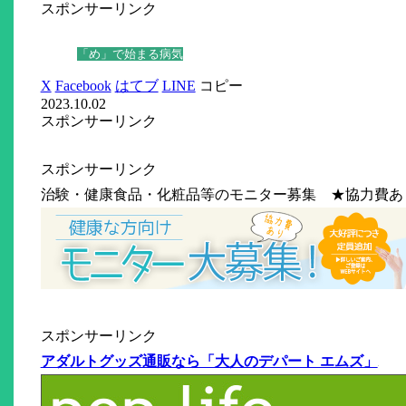
スポンサーリンク
「め」で始まる病気
X
Facebook
はてブ
LINE
コピー
2023.10.02
スポンサーリンク
スポンサーリンク
治験・健康食品・化粧品等のモニター募集 ★協力費あ
スポンサーリンク
アダルトグッズ通販なら「大人のデパート エムズ」