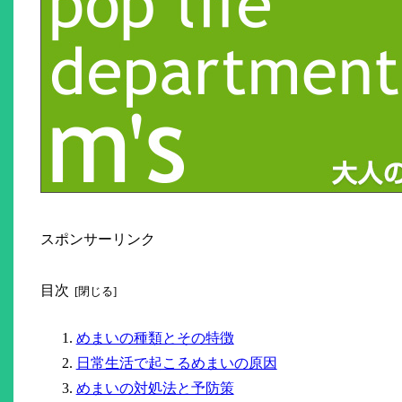
スポンサーリンク
目次
めまいの種類とその特徴
日常生活で起こるめまいの原因
めまいの対処法と予防策