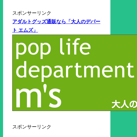
スポンサーリンク
アダルトグッズ通販なら「大人のデパー
ト エムズ」
スポンサーリンク