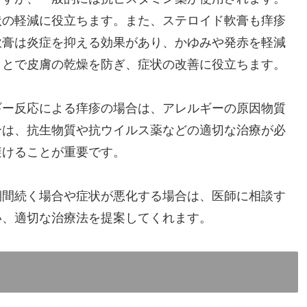
状の軽減に役立ちます。また、ステロイド軟膏も痒疹
軟膏は炎症を抑える効果があり、かゆみや発赤を軽減
ことで皮膚の乾燥を防ぎ、症状の改善に役立ちます。
ギー反応による痒疹の場合は、アレルギーの原因物質
合は、抗生物質や抗ウイルス薬などの適切な治療が必
避けることが重要です。
期間続く場合や症状が悪化する場合は、医師に相談す
い、適切な治療法を提案してくれます。