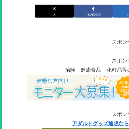
X
Facebook
スポン
スポン
治験・健康食品・化粧品等
スポン
アダルトグッズ通販なら