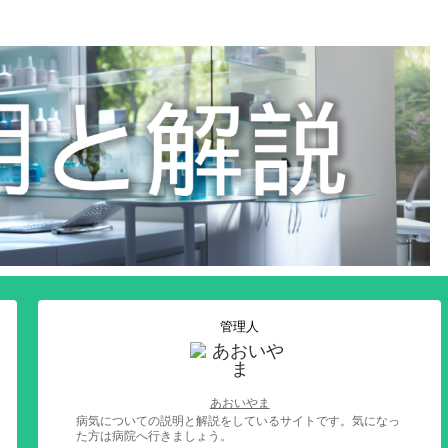
管理人
あおいやま
病気についての説明と解説をしているサイトです。気になっ
た方は病院へ行きましょう。