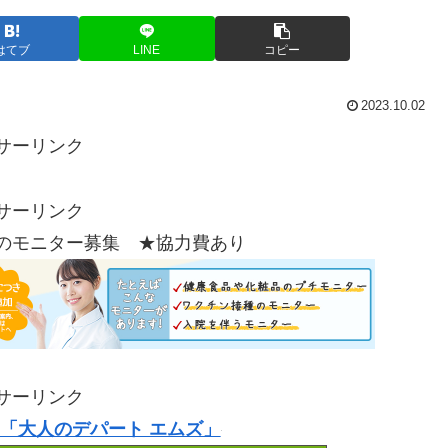
はてブ
LINE
コピー
2023.10.02
サーリンク
サーリンク
のモニター募集 ★協力費あり
サーリンク
「大人のデパート エムズ」