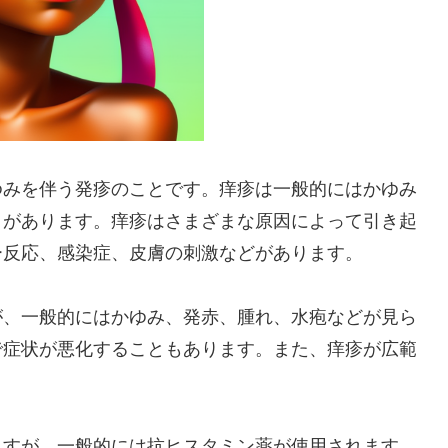
ゆみを伴う発疹のことです。痒疹は一般的にはかゆみ
とがあります。痒疹はさまざまな原因によって引き起
ー反応、感染症、皮膚の刺激などがあります。
が、一般的にはかゆみ、発赤、腫れ、水疱などが見ら
で症状が悪化することもあります。また、痒疹が広範
ますが、一般的には抗ヒスタミン薬が使用されます。