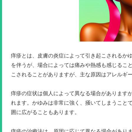
痒疹とは、皮膚の炎症によって引き起こされるか
を伴うが、場合によっては痛みや熱感も感じるこ
こされることがありますが、主な原因はアレルギ
痒疹の症状は個人によって異なる場合があります
れます。かゆみは非常に強く、掻いてしまうこと
囲に広がることもあります。
痒疹の治療法は、原因に応じて異なる場合があり