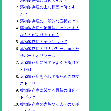
薬物依存症とは何ですか？
薬物依存症の主な原因は何です
か？
薬物依存症の一般的な症状とは？
薬物依存症の治療法にはどのよう
なものがありますか？
薬物依存症の予防について
薬物依存症のリカバリーに向けた
サポートとリソース
薬物依存症に関するよくある質問
と回答
薬物依存症を克服するための成功
ストーリー
薬物依存症に関する最新の研究と
トピック
薬物依存症の家族や友人へのサポ