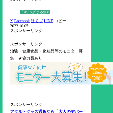
「や」で始まる病気
X
Facebook
はてブ
LINE
コピー
2023.10.05
スポンサーリンク
スポンサーリンク
治験・健康食品・化粧品等のモニター募
集 ★協力費あり
スポンサーリンク
アダルトグッズ通販なら「大人のデパー