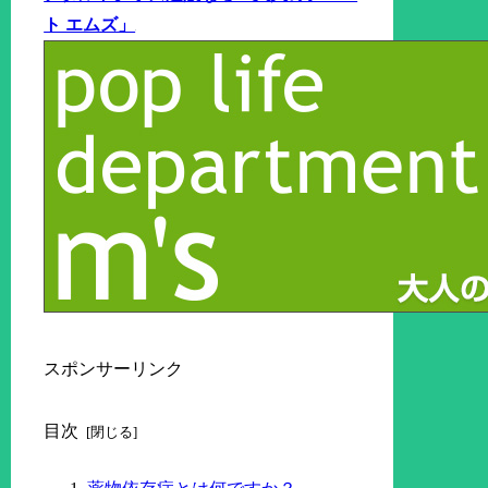
ト エムズ」
スポンサーリンク
目次