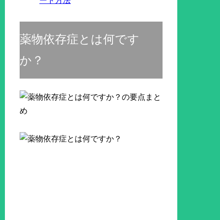
ート方法
薬物依存症とは何です
か？