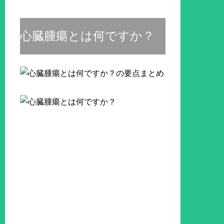
心臓腫瘍とは何ですか？