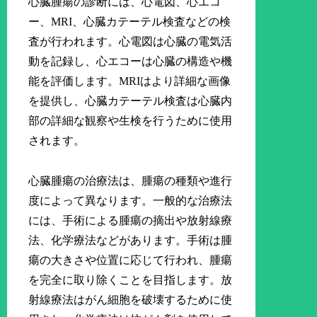
心臓腫瘍の診断には、心電図、心エコ
ー、MRI、心臓カテーテル検査などの検
査が行われます。心電図は心臓の電気活
動を記録し、心エコーは心臓の構造や機
能を評価します。MRIはより詳細な画像
を提供し、心臓カテーテル検査は心臓内
部の詳細な観察や生検を行うために使用
されます。
心臓腫瘍の治療法は、腫瘍の種類や進行
度によって異なります。一般的な治療法
には、手術による腫瘍の摘出や放射線療
法、化学療法などがあります。手術は腫
瘍の大きさや位置に応じて行われ、腫瘍
を完全に取り除くことを目指します。放
射線療法はがん細胞を破壊するために使