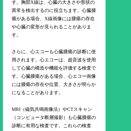
す。胸部X線は、心臓の大きさや形状の
異常を検出するのに役立ちます。心臓腫
瘍がある場合、X線画像には腫瘍の存在
や心臓の変形が見られることがありま
す。
さらに、心エコーも心臓腫瘍の診断に使
用されます。心エコーは、超音波を使用
して心臓の構造や機能を評価する検査で
す。心臓腫瘍がある場合、心エコー画像
には腫瘍の存在や位置、大きさが明らか
になることがあります。
MRI（磁気共鳴画像法）やCTスキャン
（コンピュータ断層撮影）も心臓腫瘍の
診断に有用な検査です。これらの検査