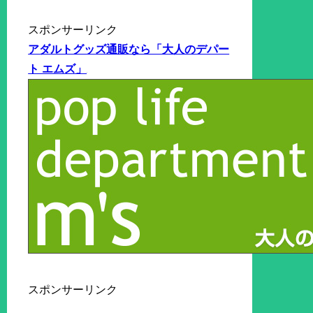
スポンサーリンク
アダルトグッズ通販なら「大人のデパー
ト エムズ」
スポンサーリンク