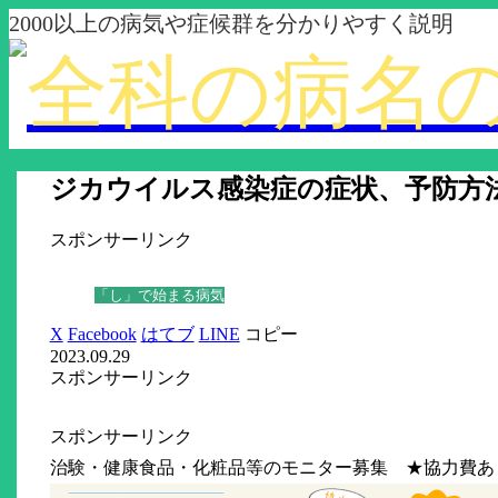
2000以上の病気や症候群を分かりやすく説明
ジカウイルス感染症の症状、予防方
スポンサーリンク
「し」で始まる病気
X
Facebook
はてブ
LINE
コピー
2023.09.29
スポンサーリンク
スポンサーリンク
治験・健康食品・化粧品等のモニター募集 ★協力費あ