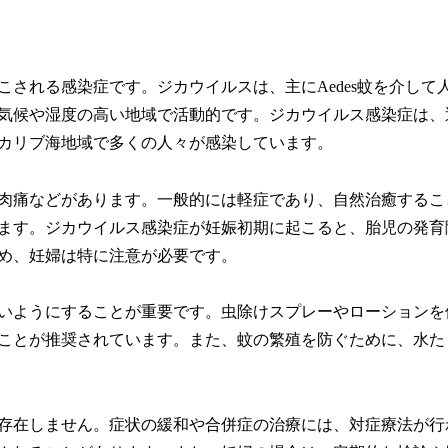
される感染症です。ジカウイルスは、主にAedes蚊を介して
気候や湿度の高い地域で活動的です。ジカウイルス感染症は、
カリブ海地域で多くの人々が感染しています。
肉痛などがあります。一般的には軽症であり、自然治癒するこ
ます。ジカウイルス感染症が妊娠初期に起こると、胎児の発育
め、妊婦は特に注意が必要です。
いようにすることが重要です。虫除けスプレーやローションを
ことが推奨されています。また、蚊の繁殖を防ぐために、水た
存在しません。症状の緩和や合併症の治療には、対症療法が行