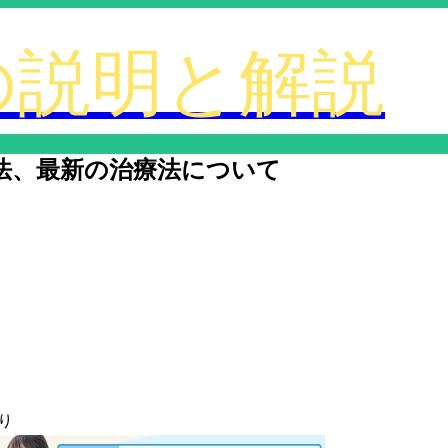
法、最新の治療法について
り