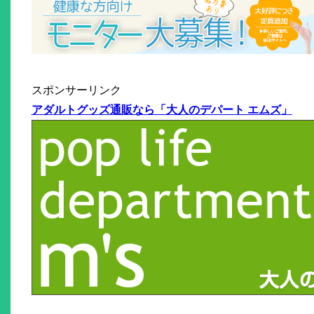
スポンサーリンク
アダルトグッズ通販なら「大人のデパート エムズ」