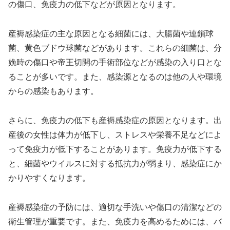
の傷口、免疫力の低下などが原因となります。
産褥感染症の主な原因となる細菌には、大腸菌や連鎖球
菌、黄色ブドウ球菌などがあります。これらの細菌は、分
娩時の傷口や帝王切開の手術部位などが感染の入り口とな
ることが多いです。また、感染源となるのは他の人や環境
からの感染もあります。
さらに、免疫力の低下も産褥感染症の原因となります。出
産後の女性は体力が低下し、ストレスや栄養不足などによ
って免疫力が低下することがあります。免疫力が低下する
と、細菌やウイルスに対する抵抗力が弱まり、感染症にか
かりやすくなります。
産褥感染症の予防には、適切な手洗いや傷口の清潔などの
衛生管理が重要です。また、免疫力を高めるためには、バ