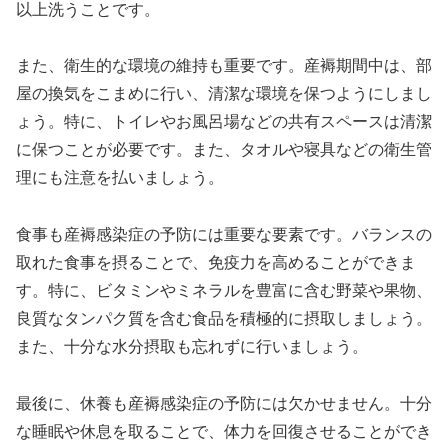
以上洗うことです。
また、衛生的な環境の維持も重要です。産褥期間中は、部
屋の換気をこまめに行い、清潔な環境を保つようにしまし
ょう。特に、トイレやお風呂場などの共有スペースは清潔
に保つことが必要です。また、タオルや寝具などの衛生管
理にも注意を払いましょう。
食事も産褥感染症の予防には重要な要素です。バランスの
取れた食事を摂ることで、免疫力を高めることができま
す。特に、ビタミンやミネラルを豊富に含む野菜や果物、
良質なタンパク質を含む食品を積極的に摂取しましょう。
また、十分な水分摂取も忘れずに行いましょう。
最後に、休養も産褥感染症の予防には欠かせません。十分
な睡眠や休息を取ることで、体力を回復させることができ