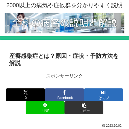
2000以上の病気や症候群を分かりやすく説明
産褥感染症とは？原因・症状・予防方法を
解説
スポンサーリンク
X
Facebook
はてブ
LINE
コピー
2023.10.02