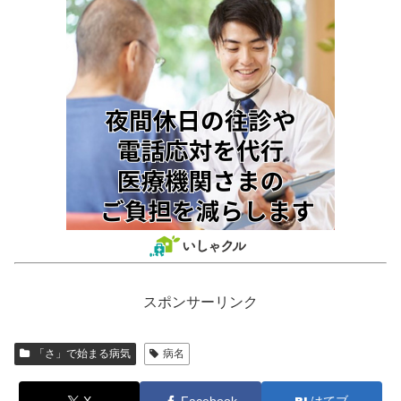
スポンサーリンク
「さ」で始まる病気
病名