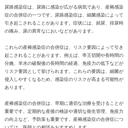
尿路感染症は、尿路に感染が広がる病気であり、産褥感染
症の合併症の一つです。尿路感染症は、細菌感染によって
引き起こされることがあります。症状には、頻尿、排尿時
の痛み、尿の異常なにおいなどがあります。
これらの産褥感染症の合併症は、リスク要因によって引き
起こされることがあります。例えば、帝王切開や長時間の
分娩、羊水の破裂後の長時間の経過、免疫力の低下などが
リスク要因として挙げられます。これらの要因は、細菌が
侵入しやすくなるため、感染症のリスクが高まる可能性が
あります。
産褥感染症の合併症は、早期に適切な治療を受けることが
重要です。定期的な産後の検診や適切な衛生管理、免疫力
の向上など、予防策も重要です。産褥感染症の合併症につ
いては、医師との相談をおすすめします。