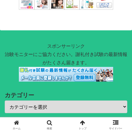
スポンサーリンク
治験モニターにご協力ください。謝礼付き試験の最新情報
がたくさん届きます。
カテゴリー
ホーム
検索
トップ
サイドバー