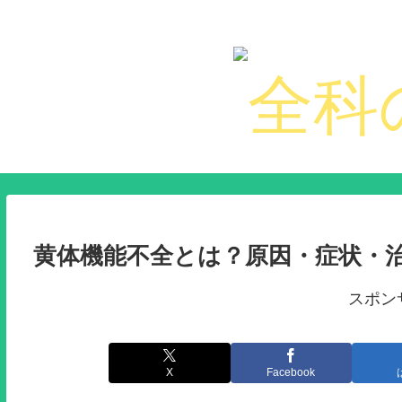
黄体機能不全とは？原因・症状・
スポン
X
Facebook