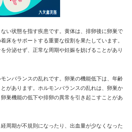
しない状態を指す疾患です。黄体は、排卵後に卵巣で
の着床をサポートする重要な役割を果たしています。
ンを分泌せず、正常な周期や妊娠を妨げることがあり
ルモンバランスの乱れです。卵巣の機能低下は、年齢
ことがあります。ホルモンバランスの乱れは、卵巣か
、卵巣機能の低下や排卵の異常を引き起こすことがあ
月経周期が不規則になったり、出血量が少なくなった