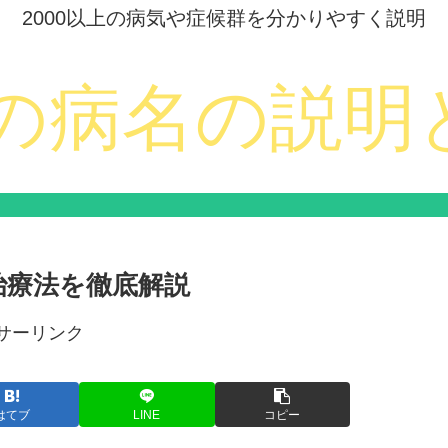
2000以上の病気や症候群を分かりやすく説明
治療法を徹底解説
サーリンク
はてブ
LINE
コピー