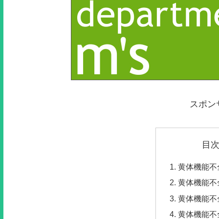
スポン
目
黄体機能不
黄体機能不
黄体機能不
黄体機能不