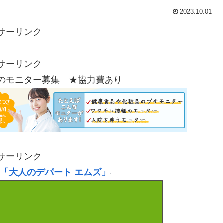
2023.10.01
サーリンク
サーリンク
のモニター募集 ★協力費あり
サーリンク
「大人のデパート エムズ」