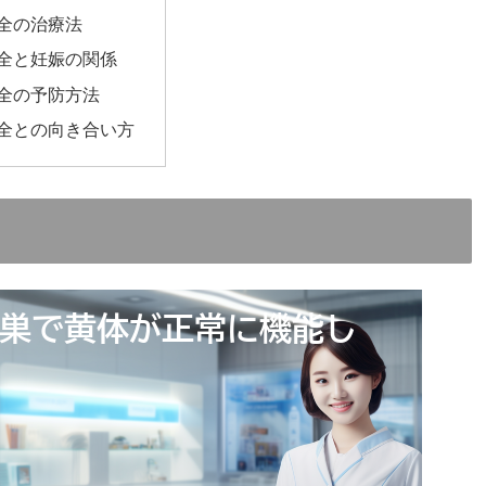
全の治療法
全と妊娠の関係
全の予防方法
全との向き合い方