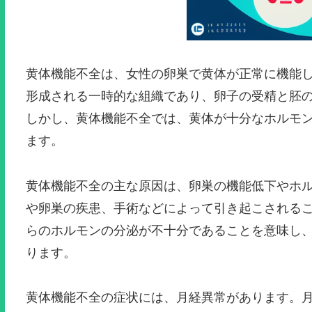
黄体機能不全は、女性の卵巣で黄体が正常に機能
形成される一時的な組織であり、卵子の受精と胚
しかし、黄体機能不全では、黄体が十分なホルモ
ます。
黄体機能不全の主な原因は、卵巣の機能低下やホ
や卵巣の疾患、手術などによって引き起こされる
らのホルモンの分泌が不十分であることを意味し
ります。
黄体機能不全の症状には、月経異常があります。