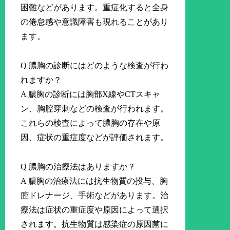
困難などがあります。重症化すると全身
の倦怠感や意識障害も現れることがあり
ます。
Q 膿胸の診断にはどのような検査が行わ
れますか？
A 膿胸の診断には胸部X線やCTスキャ
ン、胸腔穿刺などの検査が行われます。
これらの検査によって膿胸の存在や原
因、症状の重症度などが評価されます。
Q 膿胸の治療法はありますか？
A 膿胸の治療法には抗生物質の投与、胸
腔ドレナージ、手術などがあります。治
療法は症状の重症度や原因によって選択
されます。抗生物質は感染症の原因菌に