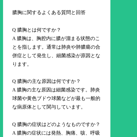
膿胸に関するよくある質問と回答
Q 膿胸とは何ですか？
A 膿胸は、胸腔内に膿が溜まる状態のこ
とを指します。通常は肺炎や肺膿瘍の合
併症として発生し、細菌感染が原因とな
ります。
Q 膿胸の主な原因は何ですか？
A 膿胸の主な原因は細菌感染です。肺炎
球菌や黄色ブドウ球菌などが最も一般的
な病原体として関与しています。
Q 膿胸の症状はどのようなものですか？
A 膿胸の症状には発熱、胸痛、咳、呼吸