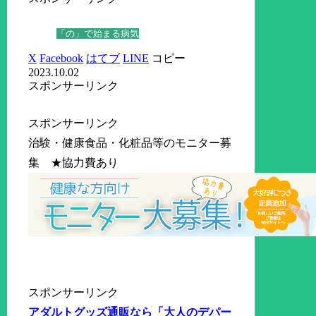
「の」で始まる病気
X
Facebook
はてブ
LINE
コピー
2023.10.02
スポンサーリンク
スポンサーリンク
治験・健康食品・化粧品等のモニター募
集 ★協力費あり
スポンサーリンク
アダルトグッズ通販なら「大人のデパー