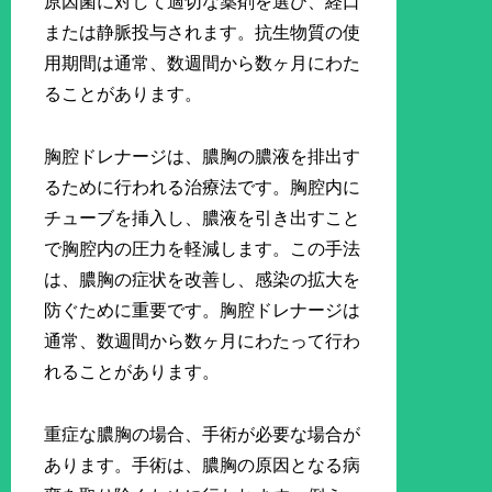
原因菌に対して適切な薬剤を選び、経口
または静脈投与されます。抗生物質の使
用期間は通常、数週間から数ヶ月にわた
ることがあります。
胸腔ドレナージは、膿胸の膿液を排出す
るために行われる治療法です。胸腔内に
チューブを挿入し、膿液を引き出すこと
で胸腔内の圧力を軽減します。この手法
は、膿胸の症状を改善し、感染の拡大を
防ぐために重要です。胸腔ドレナージは
通常、数週間から数ヶ月にわたって行わ
れることがあります。
重症な膿胸の場合、手術が必要な場合が
あります。手術は、膿胸の原因となる病