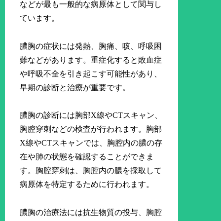
などが最も一般的な病原体として関与し
ています。
膿胸の症状には発熱、胸痛、咳、呼吸困
難などがあります。重症化すると敗血症
や呼吸不全を引き起こす可能性があり、
早期の診断と治療が重要です。
膿胸の診断には胸部X線やCTスキャン、
胸腔穿刺などの検査が行われます。胸部
X線やCTスキャンでは、胸腔内の膿の存
在や肺の状態を確認することができま
す。胸腔穿刺は、胸腔内の膿を採取して
病原体を特定するために行われます。
膿胸の治療法には抗生物質の投与、胸腔