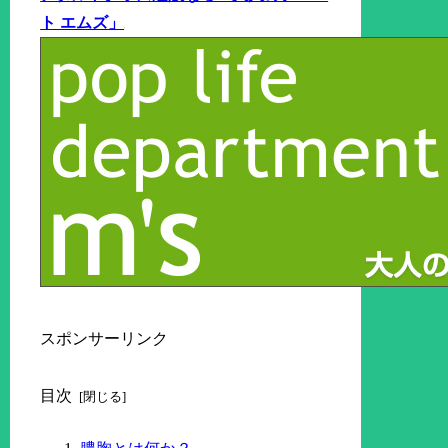
ト エムズ」
スポンサーリンク
目次