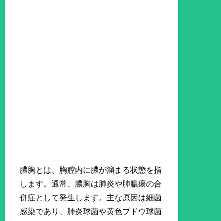
膿胸とは、胸腔内に膿が溜まる状態を指
します。通常、膿胸は肺炎や肺膿瘍の合
併症として発生します。主な原因は細菌
感染であり、肺炎球菌や黄色ブドウ球菌