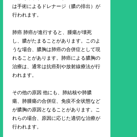
は手術によるドレナージ（膿の排出）が
行われます。
肺癌 肺癌が進行すると、腫瘍が壊死
し、膿がたまることがあります。このよ
うな場合、膿胸は肺癌の合併症として現
れることがあります。肺癌による膿胸の
治療は、通常は抗癌剤や放射線療法が行
われます。
その他の原因 他にも、肺結核や肺膿
瘍、肺腫瘍の合併症、免疫不全状態など
が膿胸の原因となることがあります。こ
れらの場合、原因に応じた適切な治療が
行われます。