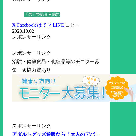
「の」で始まる病気
X
Facebook
はてブ
LINE
コピー
2023.10.02
スポンサーリンク
スポンサーリンク
治験・健康食品・化粧品等のモニター募
集 ★協力費あり
スポンサーリンク
アダルトグッズ通販なら「大人のデパー