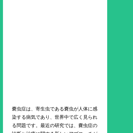
嚢虫症は、寄生虫である嚢虫が人体に感
染する病気であり、世界中で広く見られ
る問題です。最近の研究では、嚢虫症の