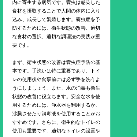
内に寄生する病気です。嚢虫は感染した
食材を摂取することで人間の体内に入り
込み、成長して繁殖します。嚢虫症を予
防するためには、衛生状態の改善、適切
な食材の選択、適切な調理法の実践が重
要です。
まず、衛生状態の改善は嚢虫症予防の基
本です。手洗いは特に重要であり、トイ
レの使用後や食事前には必ず手を洗うよ
うにしましょう。また、水の消毒も衛生
状態の改善に役立ちます。安全な水を使
用するためには、浄水器を利用するか、
沸騰させたり消毒液を使用することがお
すすめです。さらに、衛生的なトイレの
使用も重要です。適切なトイレの設置や