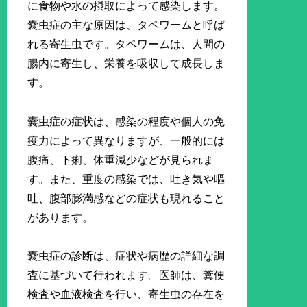
に食物や水の摂取によって感染します。
嚢虫症の主な原因は、タペワームと呼ば
れる寄生虫です。タペワームは、人間の
腸内に寄生し、栄養を吸収して成長しま
す。
嚢虫症の症状は、感染の程度や個人の免
疫力によって異なりますが、一般的には
腹痛、下痢、体重減少などが見られま
す。また、重度の感染では、吐き気や嘔
吐、腹部膨満感などの症状も現れること
があります。
嚢虫症の診断は、症状や病歴の詳細な調
査に基づいて行われます。医師は、糞便
検査や血液検査を行い、寄生虫の存在を