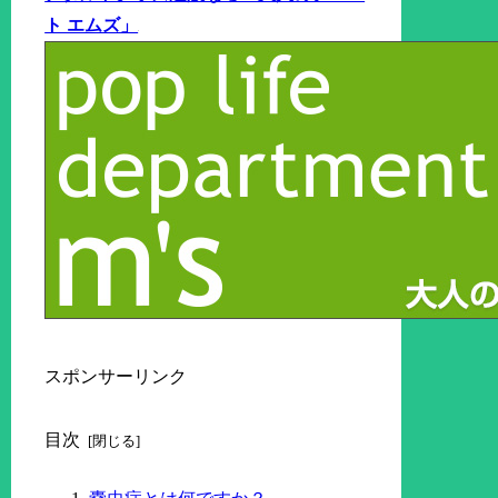
ト エムズ」
スポンサーリンク
目次