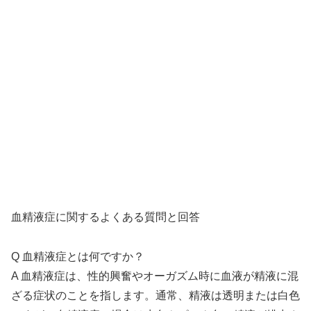
血精液症に関するよくある質問と回答
Q 血精液症とは何ですか？
A 血精液症は、性的興奮やオーガズム時に血液が精液に混
ざる症状のことを指します。通常、精液は透明または白色