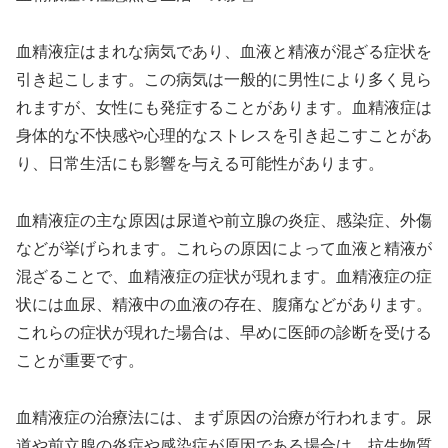
血精液症はまれな病気であり、血液と精液が混ざる症状を
引き起こします。この病気は一般的に男性により多く見ら
れますが、女性にも発症することがあります。血精液症は
身体的な不快感や心理的なストレスを引き起こすことがあ
り、日常生活にも影響を与える可能性があります。
血精液症の主な原因は尿道や前立腺の炎症、感染症、外傷
などが挙げられます。これらの原因によって血液と精液が
混ざることで、血精液症の症状が現れます。血精液症の症
状には血尿、精液中の血液の存在、腹痛などがあります。
これらの症状が現れた場合は、早めに医師の診断を受ける
ことが重要です。
血精液症の治療法には、まず原因の治療が行われます。尿
道や前立腺の炎症や感染症が原因である場合は、抗生物質