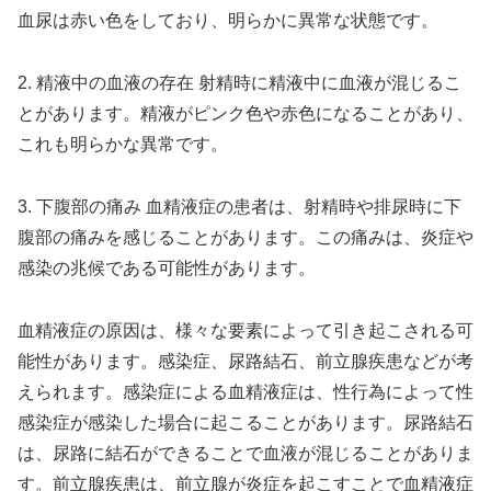
血尿は赤い色をしており、明らかに異常な状態です。
2. 精液中の血液の存在 射精時に精液中に血液が混じるこ
とがあります。精液がピンク色や赤色になることがあり、
これも明らかな異常です。
3. 下腹部の痛み 血精液症の患者は、射精時や排尿時に下
腹部の痛みを感じることがあります。この痛みは、炎症や
感染の兆候である可能性があります。
血精液症の原因は、様々な要素によって引き起こされる可
能性があります。感染症、尿路結石、前立腺疾患などが考
えられます。感染症による血精液症は、性行為によって性
感染症が感染した場合に起こることがあります。尿路結石
は、尿路に結石ができることで血液が混じることがありま
す。前立腺疾患は、前立腺が炎症を起こすことで血精液症