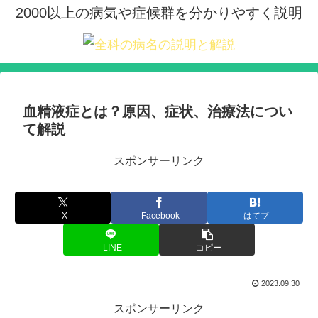
2000以上の病気や症候群を分かりやすく説明
血精液症とは？原因、症状、治療法につい
て解説
スポンサーリンク
X
Facebook
はてブ
LINE
コピー
2023.09.30
スポンサーリンク