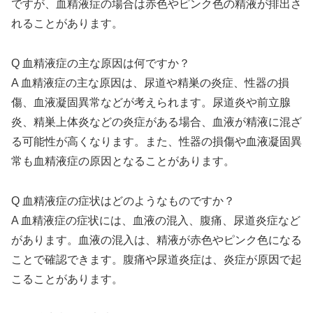
ですが、血精液症の場合は赤色やピンク色の精液が排出さ
れることがあります。
Q 血精液症の主な原因は何ですか？
A 血精液症の主な原因は、尿道や精巣の炎症、性器の損
傷、血液凝固異常などが考えられます。尿道炎や前立腺
炎、精巣上体炎などの炎症がある場合、血液が精液に混ざ
る可能性が高くなります。また、性器の損傷や血液凝固異
常も血精液症の原因となることがあります。
Q 血精液症の症状はどのようなものですか？
A 血精液症の症状には、血液の混入、腹痛、尿道炎症など
があります。血液の混入は、精液が赤色やピンク色になる
ことで確認できます。腹痛や尿道炎症は、炎症が原因で起
こることがあります。