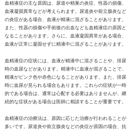
血精液症の主な原因は、尿道や精巣の炎症、性器の損傷、
血液凝固異常などが考えられます。尿道炎や前立腺炎など
の炎症がある場合、血液が精液に混ざることがあります。
また、性器の損傷や手術後の出血なども血精液症の原因と
なることがあります。さらに、血液凝固異常がある場合、
血液が正常に凝固せずに精液中に混ざることがあります。
血精液症の症状には、血液が精液中に混ざることや、排尿
時の血尿などがあります。精液中に血液が混ざることで、
精液がピンク色や赤色になることがあります。また、排尿
時に血尿が見られる場合もあります。これらの症状が一時
的である場合は、通常は心配する必要はありませんが、継
続的な症状がある場合は医師に相談することが重要です。
血精液症の治療法は、原因に応じた治療が行われることが
多いです。尿道炎や前立腺炎などの炎症が原因の場合、抗