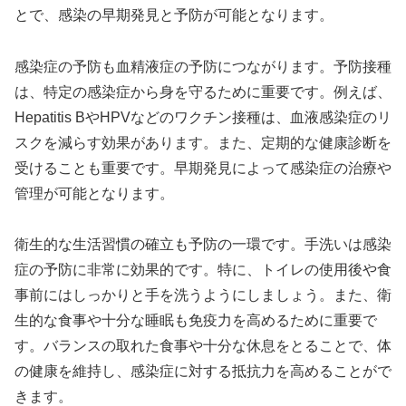
とで、感染の早期発見と予防が可能となります。
感染症の予防も血精液症の予防につながります。予防接種
は、特定の感染症から身を守るために重要です。例えば、
Hepatitis BやHPVなどのワクチン接種は、血液感染症のリ
スクを減らす効果があります。また、定期的な健康診断を
受けることも重要です。早期発見によって感染症の治療や
管理が可能となります。
衛生的な生活習慣の確立も予防の一環です。手洗いは感染
症の予防に非常に効果的です。特に、トイレの使用後や食
事前にはしっかりと手を洗うようにしましょう。また、衛
生的な食事や十分な睡眠も免疫力を高めるために重要で
す。バランスの取れた食事や十分な休息をとることで、体
の健康を維持し、感染症に対する抵抗力を高めることがで
きます。