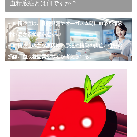
血精液症とは何ですか？