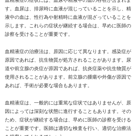
血精液症の症状には、血尿や精液中の血の存在が含まれま
す。血尿は、排尿時に血液が混じっていることを示し、精
液中の血は、性行為や射精時に血液が混ざっていることを
示します。これらの症状が継続する場合は、早めに医師の
診察を受けることが重要です。
血精液症の治療法は、原因に応じて異なります。感染症が
原因であれば、抗生物質が処方されることがあります。尿
道や前立腺の炎症が原因であれば、抗炎症薬や抗生物質が
使用されることがあります。前立腺の腫瘍や外傷が原因で
あれば、手術が必要な場合もあります。
血精液症は、一般的には重篤な症状ではありませんが、原
因によっては深刻な状態に進行することもあります。その
ため、症状が継続する場合は、早めに医師の診察を受ける
ことが重要です。医師は適切な検査を行い、適切な治療法