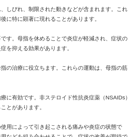
れ、しびれ、制限された動きなどが含まれます。これ
用後に特に顕著に現れることがあります。
要です。母指を休めることで炎症が軽減され、症状の
炎症を抑える効果があります。
母指の治療に役立ちます。これらの運動は、母指の筋
。
に有効です。非ステロイド性抗炎症薬（NSAIDs）
ることがあります。
の使用によって引き起こされる痛みや炎症の状態で
使用などを組み合わせることで、症状の改善が期待で