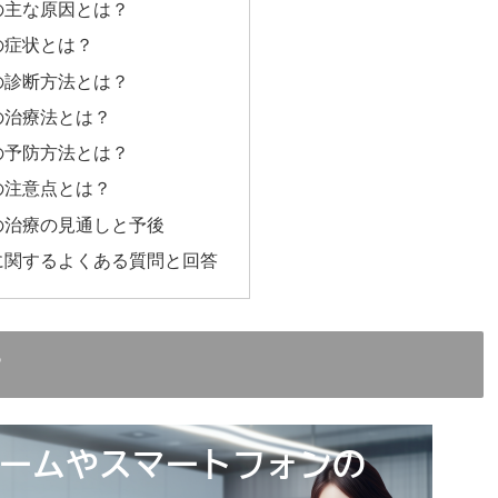
の主な原因とは？
の症状とは？
の診断方法とは？
の治療法とは？
の予防方法とは？
の注意点とは？
の治療の見通しと予後
に関するよくある質問と回答
？