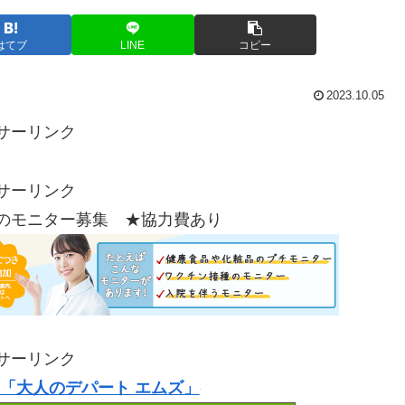
はてブ
LINE
コピー
2023.10.05
サーリンク
サーリンク
のモニター募集 ★協力費あり
サーリンク
「大人のデパート エムズ」