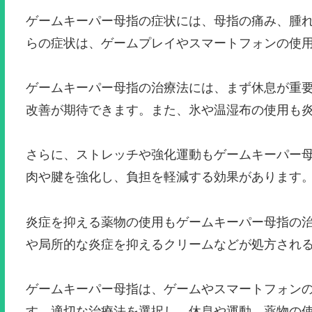
ゲームキーパー母指の症状には、母指の痛み、腫
らの症状は、ゲームプレイやスマートフォンの使
ゲームキーパー母指の治療法には、まず休息が重
改善が期待できます。また、氷や温湿布の使用も
さらに、ストレッチや強化運動もゲームキーパー
肉や腱を強化し、負担を軽減する効果があります
炎症を抑える薬物の使用もゲームキーパー母指の治療
や局所的な炎症を抑えるクリームなどが処方され
ゲームキーパー母指は、ゲームやスマートフォン
す。適切な治療法を選択し、休息や運動、薬物の