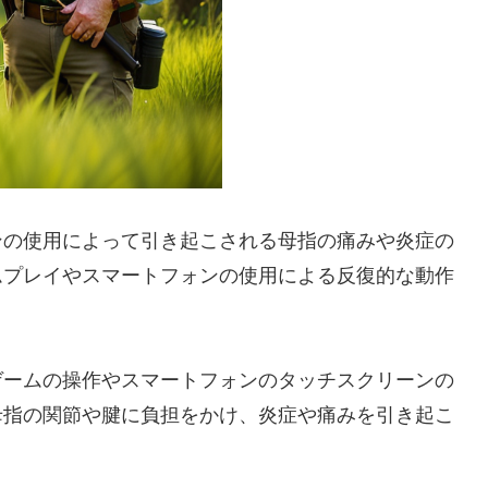
ンの使用によって引き起こされる母指の痛みや炎症の
ムプレイやスマートフォンの使用による反復的な動作
ゲームの操作やスマートフォンのタッチスクリーンの
母指の関節や腱に負担をかけ、炎症や痛みを引き起こ