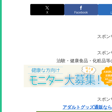
X
Facebook
スポン
スポン
治験・健康食品・化粧品等
スポン
アダルトグッズ通販なら