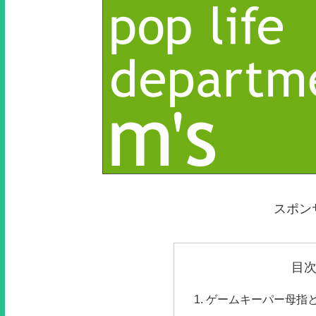
スポン
目
ゲームキーパー母指