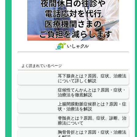
よく読まれているページ
耳下腺炎とは？原因、症状、治療法
について詳しく解説
症候性てんかんとは？原因・症状・
治療法を徹底解説
上腸間膜動脈症候群とは？原因・症
状・治療法を解説
脊髄炎とは？原因、症状、診断、治
療法について
胸骨骨折とは？原因・症状・治療法