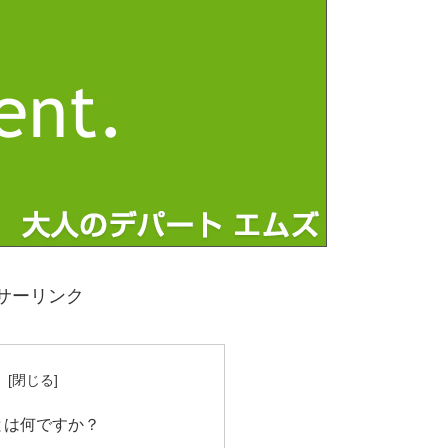
サーリンク
次
とは何ですか？