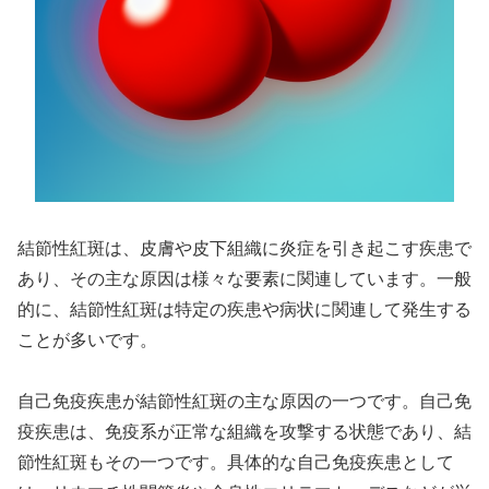
結節性紅斑は、皮膚や皮下組織に炎症を引き起こす疾患で
あり、その主な原因は様々な要素に関連しています。一般
的に、結節性紅斑は特定の疾患や病状に関連して発生する
ことが多いです。
自己免疫疾患が結節性紅斑の主な原因の一つです。自己免
疫疾患は、免疫系が正常な組織を攻撃する状態であり、結
節性紅斑もその一つです。具体的な自己免疫疾患として