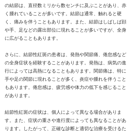
の結節は、直径数ミリから数センチに及ぶことがあり、赤
く腫れていることが多いです。結節は通常、触れると硬
く、痛みを伴うこともあります。また、結節はしばしば顔
や手、足などの露出部位に現れることが多いですが、全身
に広がることもあります。
さらに、結節性紅斑の患者は、発熱や関節痛、倦怠感など
の全身症状を経験することがあります。発熱は、病気の進
行によっては高熱になることもあります。関節痛は、特に
手や足の関節に現れることが多く、炎症や腫れを伴うこと
もあります。倦怠感は、疲労感や体力の低下を感じること
があります。
結節性紅斑の症状は、個人によって異なる場合がありま
す。また、症状の重さや進行度によっても異なることがあ
ります。したがって、正確な診断と適切な治療を受けるた