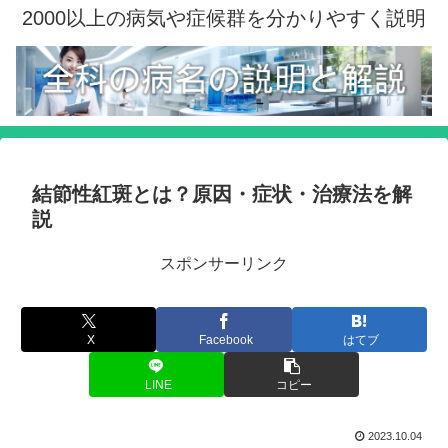
2000以上の病気や症候群を分かりやすく説明
結節性紅斑とは？原因・症状・治療法を解
説
スポンサーリンク
X
Facebook
はてブ
LINE
コピー
2023.10.04