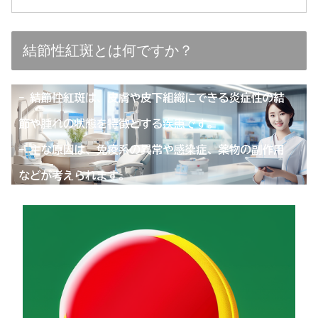
結節性紅斑とは何ですか？