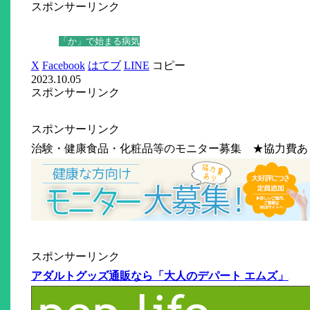
スポンサーリンク
「か」で始まる病気
X
Facebook
はてブ
LINE
コピー
2023.10.05
スポンサーリンク
スポンサーリンク
治験・健康食品・化粧品等のモニター募集 ★協力費あ
スポンサーリンク
アダルトグッズ通販なら「大人のデパート エムズ」