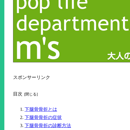
スポンサーリンク
目次
下腿骨骨折とは
下腿骨骨折の症状
下腿骨骨折の診断方法