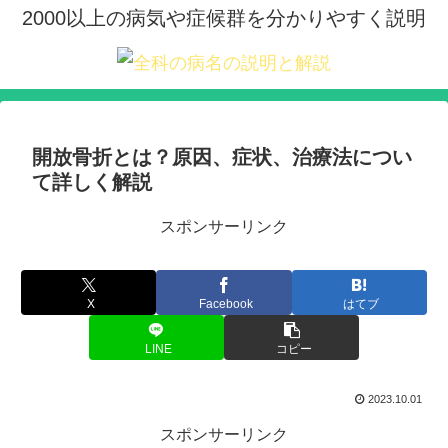
2000以上の病気や症候群を分かりやすく説明
開放骨折とは？原因、症状、治療法につい
て詳しく解説
スポンサーリンク
X
Facebook
はてブ
LINE
コピー
2023.10.01
スポンサーリンク