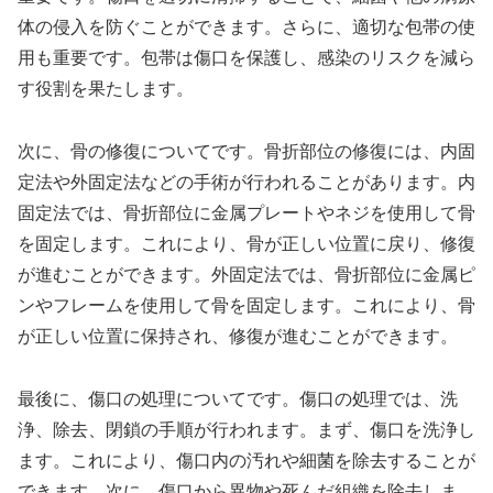
体の侵入を防ぐことができます。さらに、適切な包帯の使
用も重要です。包帯は傷口を保護し、感染のリスクを減ら
す役割を果たします。
次に、骨の修復についてです。骨折部位の修復には、内固
定法や外固定法などの手術が行われることがあります。内
固定法では、骨折部位に金属プレートやネジを使用して骨
を固定します。これにより、骨が正しい位置に戻り、修復
が進むことができます。外固定法では、骨折部位に金属ピ
ンやフレームを使用して骨を固定します。これにより、骨
が正しい位置に保持され、修復が進むことができます。
最後に、傷口の処理についてです。傷口の処理では、洗
浄、除去、閉鎖の手順が行われます。まず、傷口を洗浄し
ます。これにより、傷口内の汚れや細菌を除去することが
できます。次に、傷口から異物や死んだ組織を除去しま