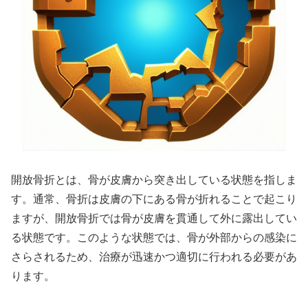
開放骨折とは、骨が皮膚から突き出している状態を指しま
す。通常、骨折は皮膚の下にある骨が折れることで起こり
ますが、開放骨折では骨が皮膚を貫通して外に露出してい
る状態です。このような状態では、骨が外部からの感染に
さらされるため、治療が迅速かつ適切に行われる必要があ
ります。