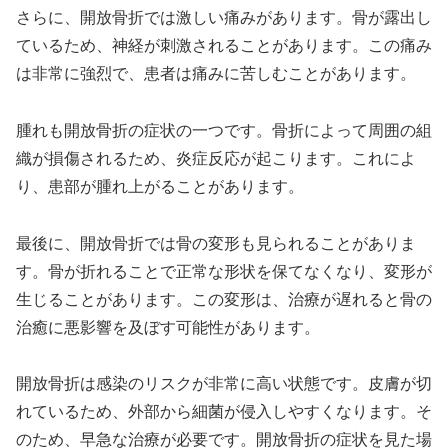
さらに、開放骨折では激しい痛みがあります。骨が露出し
ているため、神経が刺激されることがあります。この痛み
は非常に強烈で、患者は痛みに苦しむことがあります。
腫れも開放骨折の症状の一つです。骨折によって周囲の組
織が損傷されるため、炎症反応が起こります。これによ
り、患部が腫れ上がることがあります。
最後に、開放骨折では骨の変形も見られることがありま
す。骨が折れることで正常な形状を保てなくなり、変形が
生じることがあります。この変形は、治療が遅れると骨の
治癒に悪影響を及ぼす可能性があります。
開放骨折は感染のリスクが非常に高い状態です。皮膚が切
れているため、外部から細菌が侵入しやすくなります。そ
のため、早急な治療が必要です。開放骨折の症状を見た場