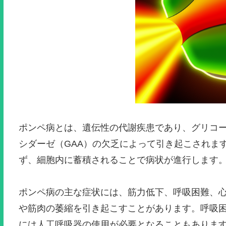
ポンペ病とは、遺伝性の代謝疾患であり、グリコ
シダーゼ（GAA）の欠乏によって引き起こされま
ず、細胞内に蓄積されることで病状が進行します
ポンペ病の主な症状には、筋力低下、呼吸困難、
や筋肉の萎縮を引き起こすことがあります。呼吸
には人工呼吸器の使用が必要となることもありま