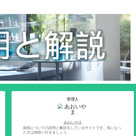
管理人
あおいやま
病気についての説明と解説をしているサイトです。気になっ
た方は病院へ行きましょう。