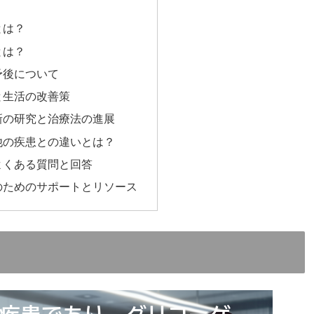
？
とは？
とは？
予後について
と生活の改善策
新の研究と治療法の進展
他の疾患との違いとは？
よくある質問と回答
のためのサポートとリソース