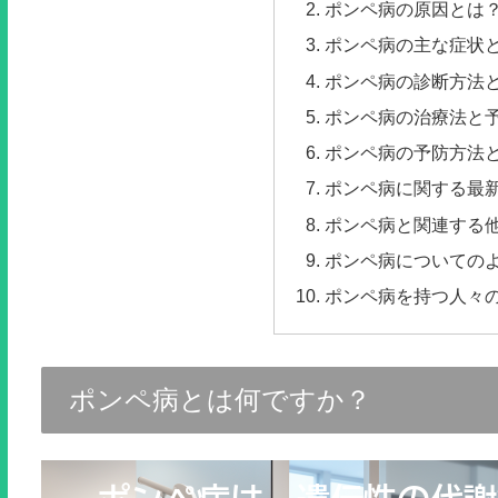
ポンペ病の原因とは
ポンペ病の主な症状
ポンペ病の診断方法
ポンペ病の治療法と
ポンペ病の予防方法
ポンペ病に関する最
ポンペ病と関連する
ポンペ病についての
ポンペ病を持つ人々
ポンペ病とは何ですか？