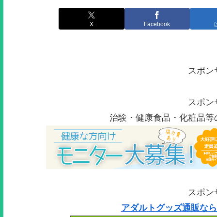
X
Facebook
スポン
スポン
治験・健康食品・化粧品等
スポン
アダルトグッズ通販なら