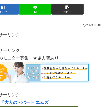
はてブ
LINE
コピー
2023.10.01
サーリンク
サーリンク
のモニター募集 ★協力費あり
サーリンク
「大人のデパート エムズ」