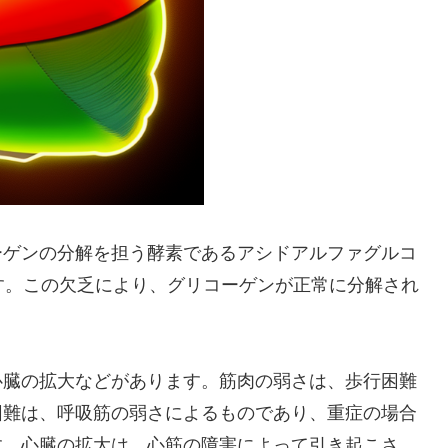
ーゲンの分解を担う酵素であるアシドアルファグルコ
す。この欠乏により、グリコーゲンが正常に分解され
。
心臓の拡大などがあります。筋肉の弱さは、歩行困難
困難は、呼吸筋の弱さによるものであり、重症の場合
す。心臓の拡大は、心筋の障害によって引き起こさ