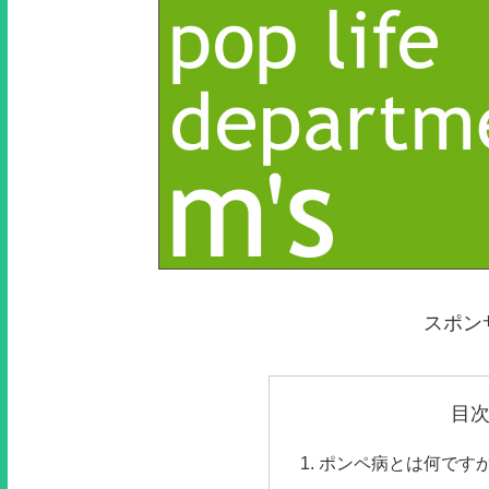
スポン
目
ポンペ病とは何です