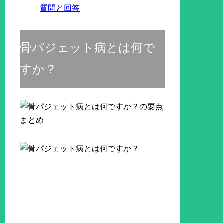
質問と回答
骨パジェット病とは何で
すか？