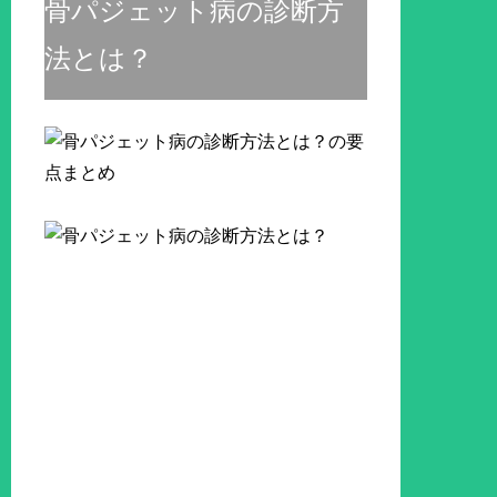
骨パジェット病の診断方
法とは？