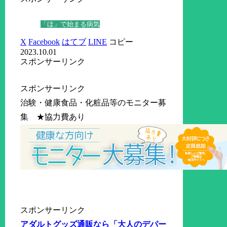
「ほ」で始まる病気
X
Facebook
はてブ
LINE
コピー
2023.10.01
スポンサーリンク
スポンサーリンク
治験・健康食品・化粧品等のモニター募
集 ★協力費あり
スポンサーリンク
アダルトグッズ通販なら「大人のデパー