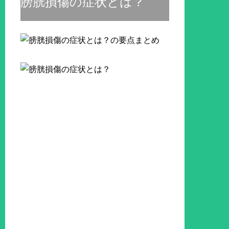
膀胱損傷の症状とは？