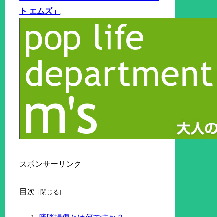
ト エムズ」
スポンサーリンク
目次