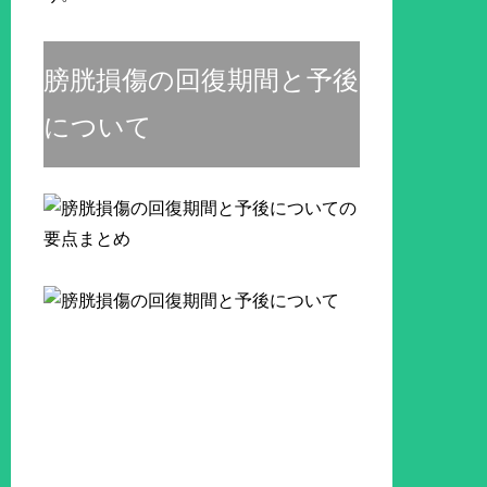
膀胱損傷の回復期間と予後
について