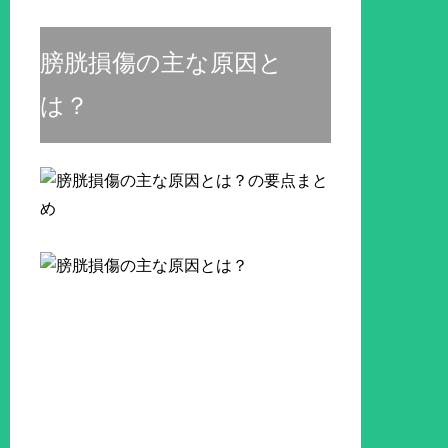
膀胱損傷の主な原因と
は？