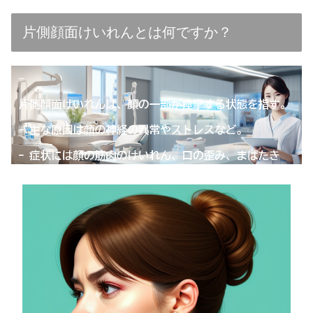
片側顔面けいれんとは何ですか？