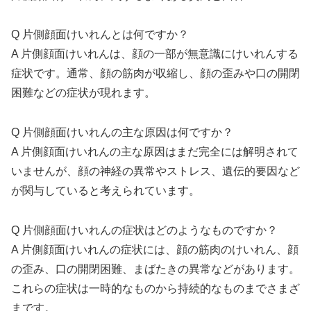
Q 片側顔面けいれんとは何ですか？
A 片側顔面けいれんは、顔の一部が無意識にけいれんする
症状です。通常、顔の筋肉が収縮し、顔の歪みや口の開閉
困難などの症状が現れます。
Q 片側顔面けいれんの主な原因は何ですか？
A 片側顔面けいれんの主な原因はまだ完全には解明されて
いませんが、顔の神経の異常やストレス、遺伝的要因など
が関与していると考えられています。
Q 片側顔面けいれんの症状はどのようなものですか？
A 片側顔面けいれんの症状には、顔の筋肉のけいれん、顔
の歪み、口の開閉困難、まばたきの異常などがあります。
これらの症状は一時的なものから持続的なものまでさまざ
まです。