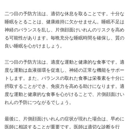
二つ目の予防方法は、適切な休息を取ることです。十分な
睡眠をとることは、健康維持に欠かせません。睡眠不足は
神経のバランスを乱し、片側顔面けいれんのリスクを高め
る可能性があります。毎晩充分な睡眠時間を確保し、質の
良い睡眠を心がけましょう。
三つ目の予防方法は、適度な運動と健康的な食事です。適
度な運動は血液循環を促進し、神経の正常な機能をサポー
トします。また、バランスの取れた食事は栄養素を十分に
摂取することができ、免疫力を高める助けになります。適
度な運動と健康的な食事を心がけることで、片側顔面けい
れんの予防につながるでしょう。
最後に、片側顔面けいれんの症状が現れた場合は、早めに
医師に相談することが重要です。医師は適切な診断を行