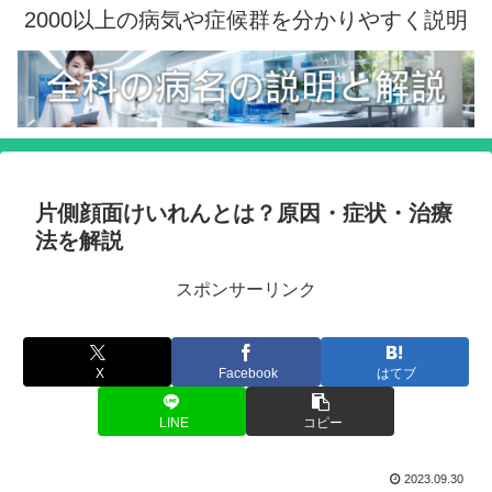
2000以上の病気や症候群を分かりやすく説明
片側顔面けいれんとは？原因・症状・治療
法を解説
スポンサーリンク
X
Facebook
はてブ
LINE
コピー
2023.09.30