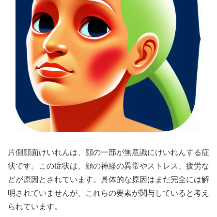
片側顔面けいれんは、顔の一部が無意識にけいれんする症
状です。この症状は、顔の神経の異常やストレス、疲労な
どが原因とされています。具体的な原因はまだ完全には解
明されていませんが、これらの要素が関与していると考え
られています。