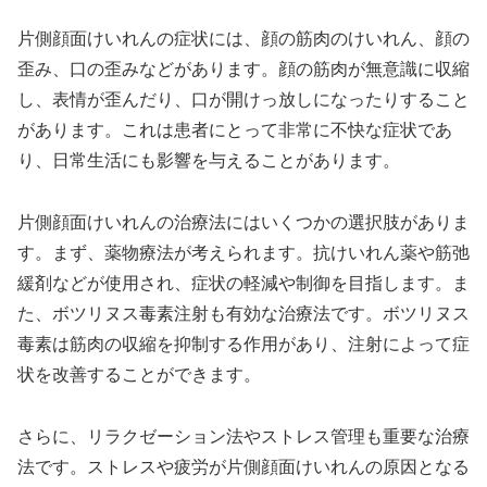
片側顔面けいれんの症状には、顔の筋肉のけいれん、顔の
歪み、口の歪みなどがあります。顔の筋肉が無意識に収縮
し、表情が歪んだり、口が開けっ放しになったりすること
があります。これは患者にとって非常に不快な症状であ
り、日常生活にも影響を与えることがあります。
片側顔面けいれんの治療法にはいくつかの選択肢がありま
す。まず、薬物療法が考えられます。抗けいれん薬や筋弛
緩剤などが使用され、症状の軽減や制御を目指します。ま
た、ボツリヌス毒素注射も有効な治療法です。ボツリヌス
毒素は筋肉の収縮を抑制する作用があり、注射によって症
状を改善することができます。
さらに、リラクゼーション法やストレス管理も重要な治療
法です。ストレスや疲労が片側顔面けいれんの原因となる