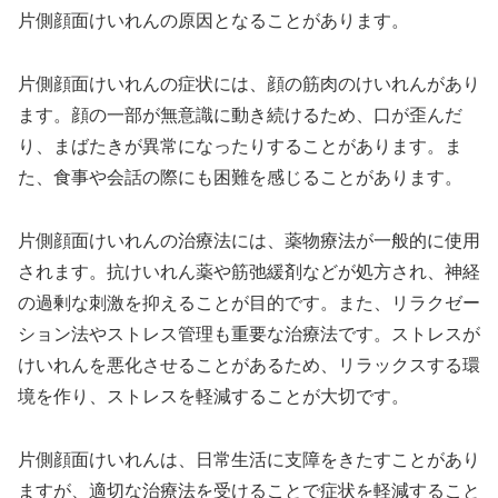
片側顔面けいれんの原因となることがあります。
片側顔面けいれんの症状には、顔の筋肉のけいれんがあり
ます。顔の一部が無意識に動き続けるため、口が歪んだ
り、まばたきが異常になったりすることがあります。ま
た、食事や会話の際にも困難を感じることがあります。
片側顔面けいれんの治療法には、薬物療法が一般的に使用
されます。抗けいれん薬や筋弛緩剤などが処方され、神経
の過剰な刺激を抑えることが目的です。また、リラクゼー
ション法やストレス管理も重要な治療法です。ストレスが
けいれんを悪化させることがあるため、リラックスする環
境を作り、ストレスを軽減することが大切です。
片側顔面けいれんは、日常生活に支障をきたすことがあり
ますが、適切な治療法を受けることで症状を軽減すること