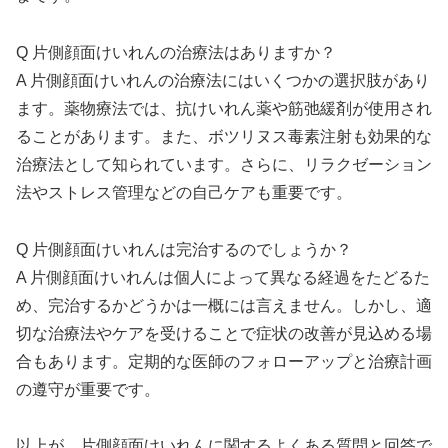
Q 片側顔面けいれんの治療法はありますか？
A 片側顔面けいれんの治療法にはいくつかの選択肢があり
ます。薬物療法では、抗けいれん薬や筋弛緩剤が使用され
ることがあります。また、ボツリヌス毒素注射も効果的な
治療法として知られています。さらに、リラクゼーション
法やストレス管理などの自己ケアも重要です。
Q 片側顔面けいれんは完治するのでしょうか？
A 片側顔面けいれんは個人によって異なる経過をたどるた
め、完治するかどうかは一概には言えません。しかし、適
切な治療法やケアを受けることで症状の改善が見込める場
合もあります。定期的な医師のフォローアップと治療計画
の遵守が重要です。
以上が、片側顔面けいれんに関するよくある質問と回答で