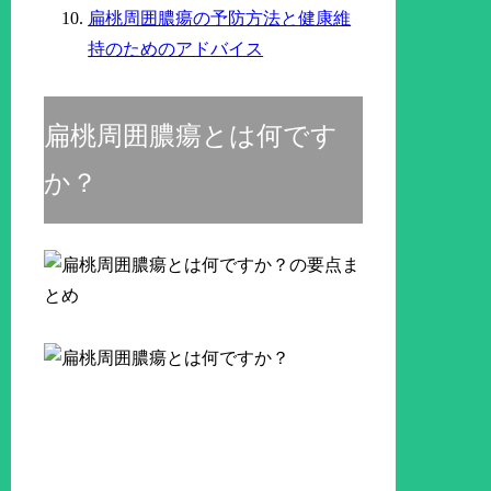
扁桃周囲膿瘍の予防方法と健康維
持のためのアドバイス
扁桃周囲膿瘍とは何です
か？