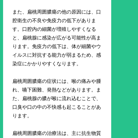
また、扁桃周囲膿瘍の他の原因には、口
腔衛生の不良や免疫力の低下がありま
す。口腔内の細菌が増殖しやすくなる
と、扁桃腺に感染が広がる可能性が高ま
ります。免疫力の低下は、体が細菌やウ
イルスに対抗する能力が弱まるため、感
染症にかかりやすくなります。
扁桃周囲膿瘍の症状には、喉の痛みや腫
れ、嚥下困難、発熱などがあります。ま
た、扁桃腺の膿が喉に流れ込むことで、
口臭や口の中の不快感も起こることがあ
ります。
扁桃周囲膿瘍の治療法は、主に抗生物質