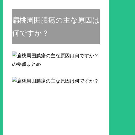
扁桃周囲膿瘍の主な原因は
何ですか？