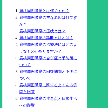
扁桃周囲膿瘍とは何ですか？
扁桃周囲膿瘍の主な原因は何です
か？
扁桃周囲膿瘍の症状とは？
扁桃周囲膿瘍の診断方法とは？
扁桃周囲膿瘍の治療法にはどのよ
うなものがありますか？
扁桃周囲膿瘍の合併症と予防策に
ついて
扁桃周囲膿瘍の回復期間と予後に
ついて
扁桃周囲膿瘍に関するよくある質
問と回答
扁桃周囲膿瘍の注意点と日常生活
への影響