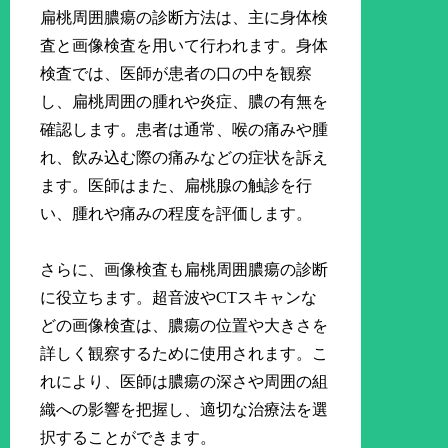
扁桃周囲膿瘍の診断方法は、主に身体検
査と画像検査を用いて行われます。身体
検査では、医師が患者の口の中を観察
し、扁桃周囲の腫れや炎症、膿の有無を
確認します。患者は通常、喉の痛みや腫
れ、飲み込む際の痛みなどの症状を訴え
ます。医師はまた、扁桃腺の触診を行
い、腫れや痛みの程度を評価します。
さらに、画像検査も扁桃周囲膿瘍の診断
に役立ちます。超音波やCTスキャンな
どの画像検査は、膿瘍の位置や大きさを
詳しく観察するために使用されます。こ
れにより、医師は膿瘍の深さや周囲の組
織への影響を把握し、適切な治療法を選
択することができます。