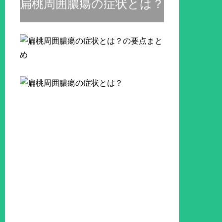
扁桃周囲膿瘍の症状とは？