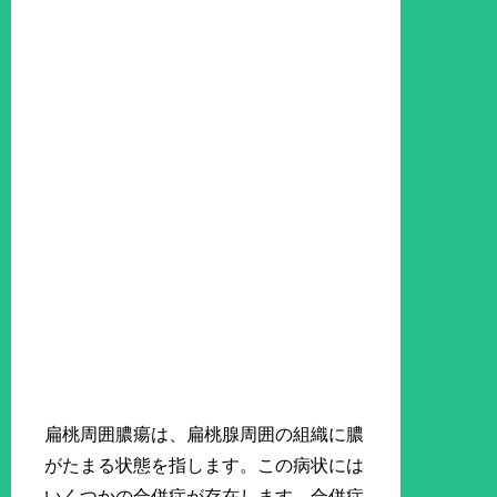
扁桃周囲膿瘍は、扁桃腺周囲の組織に膿
がたまる状態を指します。この病状には
いくつかの合併症が存在します。合併症