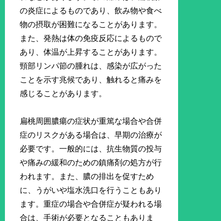
の炎症によるものであり、飲み物や食べ
物の摂取が困難になることがあります。
また、発熱は体の免疫反応によるもので
あり、体温が上昇することがあります。
頸部リンパ節の腫れは、感染が広がった
ことを示す兆候であり、触れると痛みを
感じることがあります。
扁桃周囲膿瘍の症状が重篤な場合や合併
症のリスクがある場合は、早期の治療が
必要です。一般的には、抗生物質の投与
や痛みの緩和のための鎮痛剤の処方が行
われます。また、膿の排出を促すため
に、うがいや塩水洗口を行うこともあり
ます。重症の場合や合併症が疑われる場
合は、手術が必要となることもありま