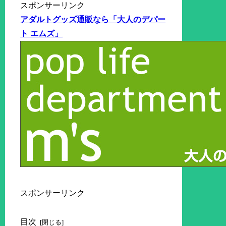
スポンサーリンク
アダルトグッズ通販なら「大人のデパー
ト エムズ」
スポンサーリンク
目次