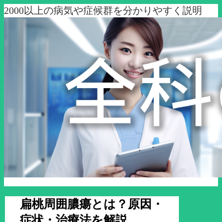
2000以上の病気や症候群を分かりやすく説明
扁桃周囲膿瘍とは？原因・
症状・治療法を解説