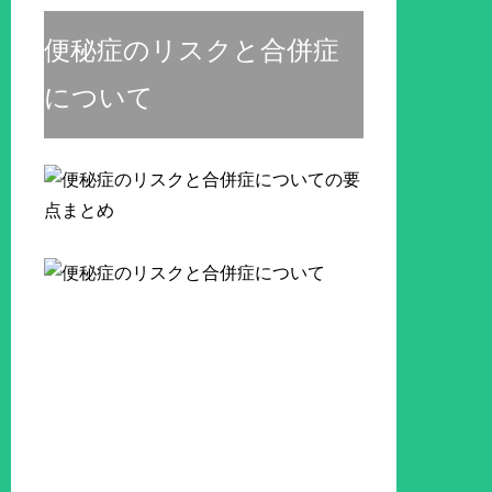
便秘症のリスクと合併症
について