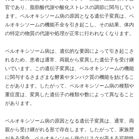
官であり、脂肪酸代謝や酸化ストレスの調節に関与してい
ます。ペルオキシソーム病の原因となる遺伝子変異は、ペ
ルオキシソームの機能不全を引き起こし、その結果、体内
の特定の物質の代謝や処理が正常に行われなくなります。
ペルオキシソーム病は、遺伝的な要因によって引き起こさ
れるため、患者は通常、両親から変異した遺伝子を受け継
いでいます。この遺伝子変異は、ペルオキシソームの機能
に関与するさまざまな酵素やタンパク質の機能を妨げるこ
とがあります。したがって、ペルオキシソーム病の種類や
重症度は、変異した遺伝子の種類や数によって異なること
があります。
ペルオキシソーム病の原因となる遺伝子変異は、通常、両
親から受け継がれる形で存在します。したがって、家族歴
がある場合、ペルオキシソーム病のリスクが高まる可能性