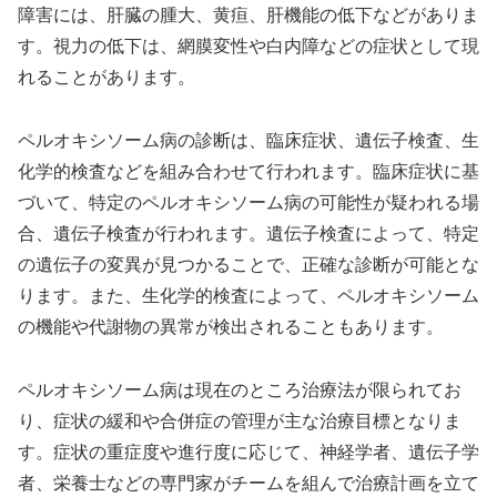
障害には、肝臓の腫大、黄疸、肝機能の低下などがありま
す。視力の低下は、網膜変性や白内障などの症状として現
れることがあります。
ペルオキシソーム病の診断は、臨床症状、遺伝子検査、生
化学的検査などを組み合わせて行われます。臨床症状に基
づいて、特定のペルオキシソーム病の可能性が疑われる場
合、遺伝子検査が行われます。遺伝子検査によって、特定
の遺伝子の変異が見つかることで、正確な診断が可能とな
ります。また、生化学的検査によって、ペルオキシソーム
の機能や代謝物の異常が検出されることもあります。
ペルオキシソーム病は現在のところ治療法が限られてお
り、症状の緩和や合併症の管理が主な治療目標となりま
す。症状の重症度や進行度に応じて、神経学者、遺伝子学
者、栄養士などの専門家がチームを組んで治療計画を立て