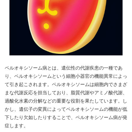
ペルオキシソーム病とは、遺伝性の代謝疾患の一種であ
り、ペルオキシソームという細胞小器官の機能異常によっ
て引き起こされます。ペルオキシソームは細胞内でさまざ
まな代謝反応を担当しており、脂質代謝やアミノ酸代謝、
過酸化水素の分解などの重要な役割を果たしています。し
かし、遺伝子の変異によってペルオキシソームの機能が低
下したり欠如したりすることで、ペルオキシソーム病が発
症します。