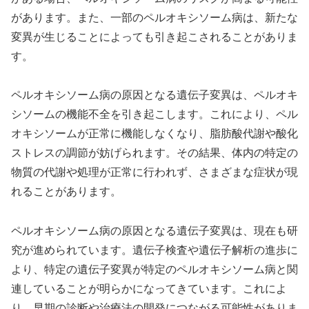
があります。また、一部のペルオキシソーム病は、新たな
変異が生じることによっても引き起こされることがありま
す。
ペルオキシソーム病の原因となる遺伝子変異は、ペルオキ
シソームの機能不全を引き起こします。これにより、ペル
オキシソームが正常に機能しなくなり、脂肪酸代謝や酸化
ストレスの調節が妨げられます。その結果、体内の特定の
物質の代謝や処理が正常に行われず、さまざまな症状が現
れることがあります。
ペルオキシソーム病の原因となる遺伝子変異は、現在も研
究が進められています。遺伝子検査や遺伝子解析の進歩に
より、特定の遺伝子変異が特定のペルオキシソーム病と関
連していることが明らかになってきています。これによ
り、早期の診断や治療法の開発につながる可能性がありま