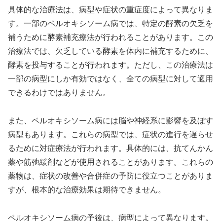
具体的な治療法は、病型や症状の重症度によって異なりま
す。一部のペルオキシソーム病では、特定の酵素の欠乏を
補うために酵素補充療法が行われることがあります。この
治療法では、欠乏している酵素を体内に補充するために、
酵素を投与することが行われます。ただし、この治療法は
一部の病型にしか有効ではなく、全ての病型に対して適用
できるわけではありません。
また、ペルオキシソーム病には脳や神経系に影響を及ぼす
病型もあります。これらの病型では、症状の進行を遅らせ
るために対症療法が行われます。具体的には、抗てんかん
薬や筋弛緩剤などが使用されることがあります。これらの
薬物は、症状の改善や合併症の予防に役立つことがありま
すが、根本的な治療効果は期待できません。
ペルオキシソーム病の予後は、病型によって異なります。