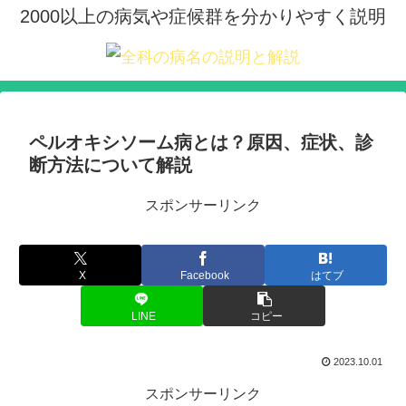
2000以上の病気や症候群を分かりやすく説明
ペルオキシソーム病とは？原因、症状、診
断方法について解説
スポンサーリンク
X
Facebook
はてブ
LINE
コピー
2023.10.01
スポンサーリンク