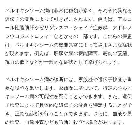
ペルオキシソーム病は非常に種類が多く、それぞれ異なる
遺伝子の変異によって引き起こされます。例えば、アルコ
ール性脂肪肝やゼリゲンスマ・シェイド症候群、アドレノ
レウコジストロフィーなどがその一部です。これらの疾患
は、ペルオキシソームの機能異常によってさまざまな症状
が現れます。例えば、肝臓や脳の機能障害、筋肉の萎縮、
視力の低下などが一般的な症状として挙げられます。
ペルオキシソーム病の診断には、家族歴や遺伝子検査が重
要な役割を果たします。家族歴に基づいて、特定のペルオ
キシソーム病の可能性を疑うことができます。また、遺伝
子検査によって具体的な遺伝子の変異を特定することがで
き、正確な診断を行うことができます。さらに、血液や尿
の検査、画像検査なども診断に役立つ場合があります。