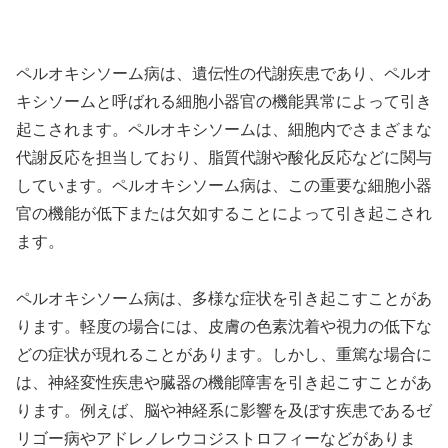
ペルオキシソーム病は、遺伝性の代謝疾患であり、ペルオ
キシソームと呼ばれる細胞小器官の機能異常によって引き
起こされます。ペルオキシソームは、細胞内でさまざまな
代謝反応を担当しており、脂質代謝や酸化反応などに関与
しています。ペルオキシソーム病は、この重要な細胞小器
官の機能が低下または欠如することによって引き起こされ
ます。
ペルオキシソーム病は、多様な症状を引き起こすことがあ
ります。軽度の場合には、皮膚の色素沈着や視力の低下な
どの症状が現れることがあります。しかし、重篤な場合に
は、神経変性疾患や臓器の機能障害を引き起こすことがあ
ります。例えば、脳や神経系に影響を及ぼす疾患であるゼ
リゴー病やアドレノレウコジストロフィーなどがありま