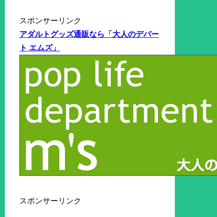
スポンサーリンク
アダルトグッズ通販なら「大人のデパー
ト エムズ」
スポンサーリンク