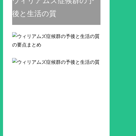
ウィリアムズ症候群の予
後と生活の質