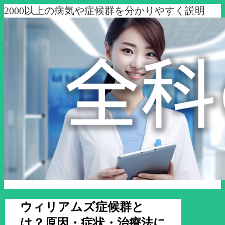
2000以上の病気や症候群を分かりやすく説明
ウィリアムズ症候群と
は？原因・症状・治療法に