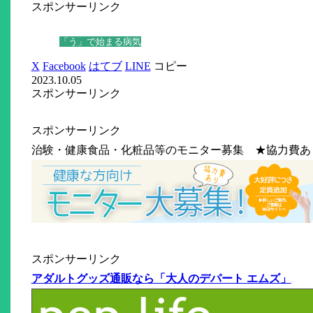
スポンサーリンク
「う」で始まる病気
X
Facebook
はてブ
LINE
コピー
2023.10.05
スポンサーリンク
スポンサーリンク
治験・健康食品・化粧品等のモニター募集 ★協力費あ
スポンサーリンク
アダルトグッズ通販なら「大人のデパート エムズ」