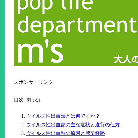
スポンサーリンク
目次
ウイルス性出血熱とは何ですか？
ウイルス性出血熱の主な症状と進行の仕方
ウイルス性出血熱の原因と感染経路