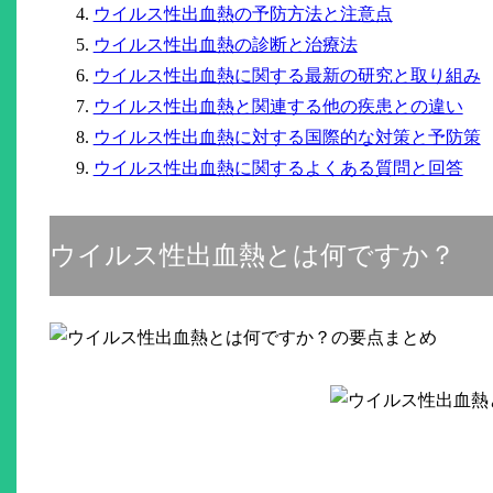
ウイルス性出血熱の予防方法と注意点
ウイルス性出血熱の診断と治療法
ウイルス性出血熱に関する最新の研究と取り組み
ウイルス性出血熱と関連する他の疾患との違い
ウイルス性出血熱に対する国際的な対策と予防策
ウイルス性出血熱に関するよくある質問と回答
ウイルス性出血熱とは何ですか？