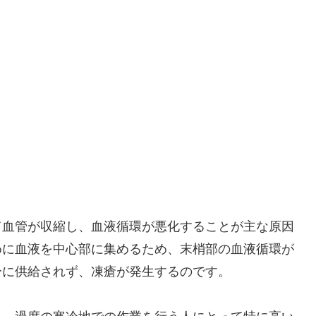
て血管が収縮し、血液循環が悪化することが主な原因
めに血液を中心部に集めるため、末梢部の血液循環が
分に供給されず、凍瘡が発生するのです。