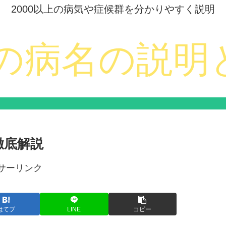
2000以上の病気や症候群を分かりやすく説明
徹底解説
サーリンク
はてブ
LINE
コピー