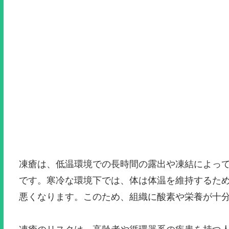
凍瘡は、低温環境での長時間の露出や凍結によっ
です。寒冷な環境下では、体は体温を維持するた
悪くなります。このため、組織に酸素や栄養が十