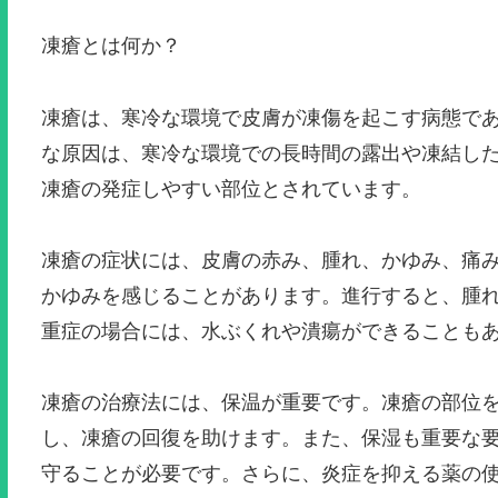
凍瘡とは何か？
凍瘡は、寒冷な環境で皮膚が凍傷を起こす病態で
な原因は、寒冷な環境での長時間の露出や凍結し
凍瘡の発症しやすい部位とされています。
凍瘡の症状には、皮膚の赤み、腫れ、かゆみ、痛
かゆみを感じることがあります。進行すると、腫
重症の場合には、水ぶくれや潰瘍ができることも
凍瘡の治療法には、保温が重要です。凍瘡の部位
し、凍瘡の回復を助けます。また、保湿も重要な
守ることが必要です。さらに、炎症を抑える薬の