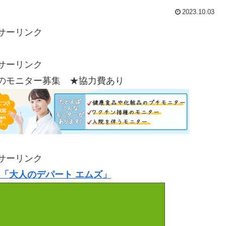
2023.10.03
サーリンク
サーリンク
のモニター募集 ★協力費あり
サーリンク
「大人のデパート エムズ」