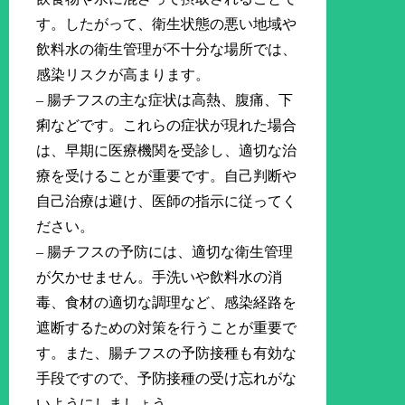
す。したがって、衛生状態の悪い地域や
飲料水の衛生管理が不十分な場所では、
感染リスクが高まります。
– 腸チフスの主な症状は高熱、腹痛、下
痢などです。これらの症状が現れた場合
は、早期に医療機関を受診し、適切な治
療を受けることが重要です。自己判断や
自己治療は避け、医師の指示に従ってく
ださい。
– 腸チフスの予防には、適切な衛生管理
が欠かせません。手洗いや飲料水の消
毒、食材の適切な調理など、感染経路を
遮断するための対策を行うことが重要で
す。また、腸チフスの予防接種も有効な
手段ですので、予防接種の受け忘れがな
いようにしましょう。