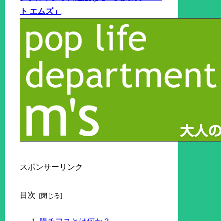
ト エムズ」
スポンサーリンク
目次