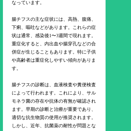
なっています。
腸チフスの主な症状には、高熱、腹痛、
下痢、嘔吐などがあります。これらの症
状は通常、感染後1〜3週間で現れます。
重症化すると、内出血や腸穿孔などの合
併症が生じることもあります。特に子供
や高齢者は重症化しやすい傾向がありま
す。
腸チフスの診断は、血液検査や糞便検査
によって行われます。これにより、サル
モネラ菌の存在や抗体の有無が確認され
ます。早期の診断と治療が重要であり、
適切な抗生物質の使用が推奨されます。
しかし、近年、抗菌薬の耐性が問題とな