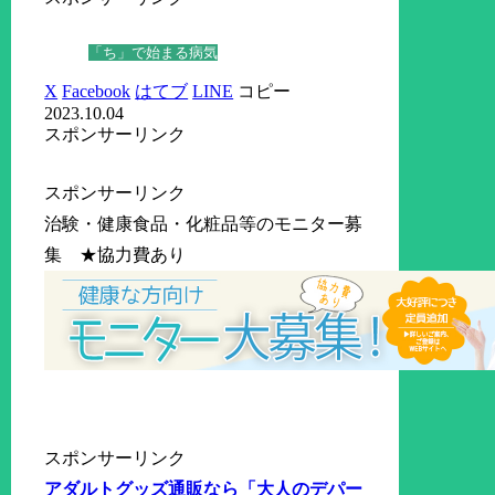
「ち」で始まる病気
X
Facebook
はてブ
LINE
コピー
2023.10.04
スポンサーリンク
スポンサーリンク
治験・健康食品・化粧品等のモニター募
集 ★協力費あり
スポンサーリンク
アダルトグッズ通販なら「大人のデパー