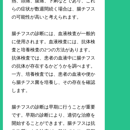
熱、頭痛、腹痛、下痢などであり、これ
らの症状が数週間続く場合は、腸チフス
の可能性が高いと考えられます。
腸チフスの診断には、血液検査が一般的
に使用されます。血液検査には、抗体検
査と培養検査の2つの方法があります。
抗体検査では、患者の血液中に腸チフス
の抗体が存在するかどうかを調べます。
一方、培養検査では、患者の血液や便か
ら腸チフス菌を培養し、その存在を確認
します。
腸チフスの診断は早期に行うことが重要
です。早期の診断により、適切な治療を
開始することができます。腸チフスは抗