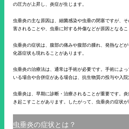
の圧力が上昇し、炎症が生じます。
虫垂炎の主な原因は、細菌感染や虫垂の閉塞ですが、そ
害されることや、虫垂に対する外傷などが原因となるこ
虫垂炎の症状は、腹部の痛みや腹部の腫れ、発熱などが
化器症状も現れることがあります。
虫垂炎の治療法は、通常は手術が必要です。手術によっ
いる場合や合併症がある場合は、抗生物質の投与や入院
虫垂炎は、早期に診断・治療されることが重要です。炎
き起こすことがあります。したがって、虫垂炎の症状が
虫垂炎の症状とは？