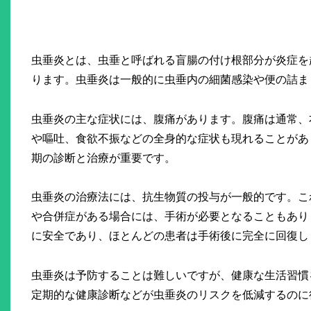
虫垂炎とは、虫垂と呼ばれる盲腸の付け根部分が炎症を
ります。虫垂炎は一般的に虫垂内の細菌感染や便の詰ま
虫垂炎の主な症状には、腹痛があります。腹痛は通常、
や嘔吐、食欲不振などの全身的な症状も現れることがあ
期の診断と治療が重要です。
虫垂炎の治療法には、抗生物質の投与が一般的です。こ
や合併症がある場合には、手術が必要となることもあり
に安全であり、ほとんどの患者は手術後に完全に回復し
虫垂炎は予防することは難しいですが、健康な生活習慣
定期的な健康診断などが虫垂炎のリスクを低減するのに