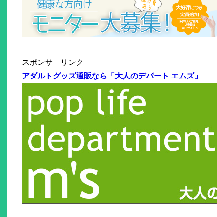
スポンサーリンク
アダルトグッズ通販なら「大人のデパート エムズ」