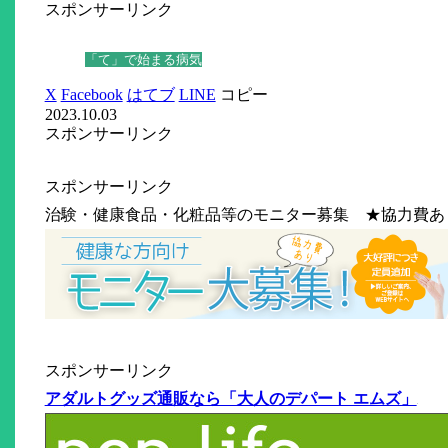
スポンサーリンク
「て」で始まる病気
X
Facebook
はてブ
LINE
コピー
2023.10.03
スポンサーリンク
スポンサーリンク
治験・健康食品・化粧品等のモニター募集 ★協力費あ
スポンサーリンク
アダルトグッズ通販なら「大人のデパート エムズ」