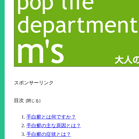
スポンサーリンク
目次
手白癬とは何ですか？
手白癬の主な原因とは？
手白癬の症状とは？