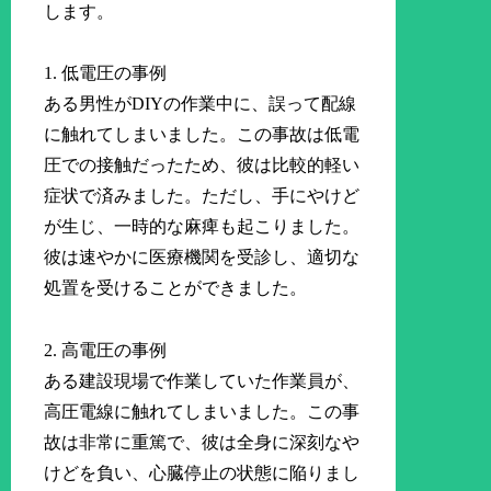
します。
1. 低電圧の事例
ある男性がDIYの作業中に、誤って配線
に触れてしまいました。この事故は低電
圧での接触だったため、彼は比較的軽い
症状で済みました。ただし、手にやけど
が生じ、一時的な麻痺も起こりました。
彼は速やかに医療機関を受診し、適切な
処置を受けることができました。
2. 高電圧の事例
ある建設現場で作業していた作業員が、
高圧電線に触れてしまいました。この事
故は非常に重篤で、彼は全身に深刻なや
けどを負い、心臓停止の状態に陥りまし