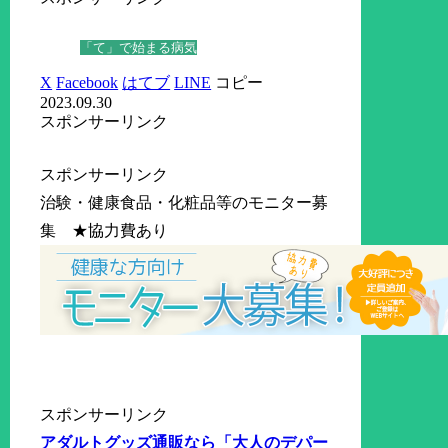
「て」で始まる病気
X
Facebook
はてブ
LINE
コピー
2023.09.30
スポンサーリンク
スポンサーリンク
治験・健康食品・化粧品等のモニター募
集 ★協力費あり
スポンサーリンク
アダルトグッズ通販なら「大人のデパー