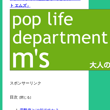
ト エムズ」
スポンサーリンク
目次