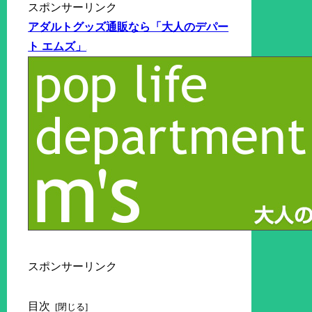
スポンサーリンク
アダルトグッズ通販なら「大人のデパー
ト エムズ」
スポンサーリンク
目次