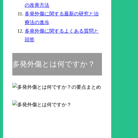
の改善方法
多発外傷に関する最新の研究と治
療法の進歩
多発外傷に関するよくある質問と
回答
多発外傷とは何ですか？