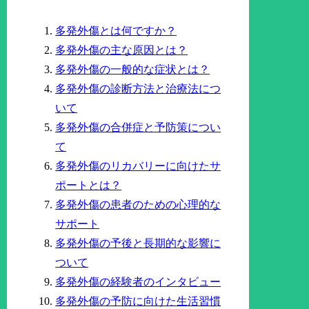
多発外傷とは何ですか？
多発外傷の主な原因とは？
多発外傷の一般的な症状とは？
多発外傷の診断方法と治療法につ
いて
多発外傷の合併症と予防策につい
て
多発外傷のリカバリーに向けたサ
ポートとは？
多発外傷の患者のための心理的な
サポート
多発外傷の予後と長期的な影響に
ついて
多発外傷の経験者のインタビュー
多発外傷の予防に向けた生活習慣