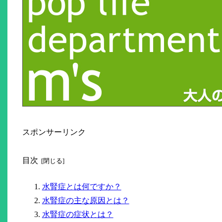
スポンサーリンク
目次
水腎症とは何ですか？
水腎症の主な原因とは？
水腎症の症状とは？