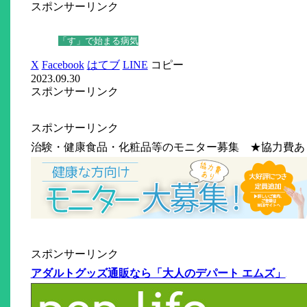
スポンサーリンク
「す」で始まる病気
X
Facebook
はてブ
LINE
コピー
2023.09.30
スポンサーリンク
スポンサーリンク
治験・健康食品・化粧品等のモニター募集 ★協力費あ
スポンサーリンク
アダルトグッズ通販なら「大人のデパート エムズ」