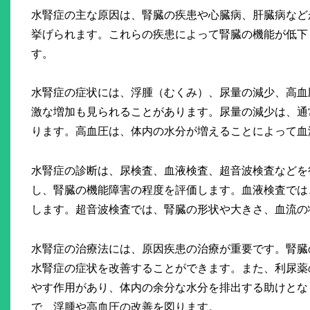
水腎症の主な原因は、腎臓の疾患や心臓病、肝臓病など
挙げられます。これらの疾患によって腎臓の機能が低下
す。
水腎症の症状には、浮腫（むくみ）、尿量の減少、高血
激な増加も見られることがあります。尿量の減少は、通
ります。高血圧は、体内の水分が増えることによって血
水腎症の診断は、尿検査、血液検査、超音波検査などを
し、腎臓の機能障害の程度を評価します。血液検査では
します。超音波検査では、腎臓の形状や大きさ、血流の
水腎症の治療法には、原因疾患の治療が重要です。腎臓
水腎症の症状を改善することができます。また、利尿薬
やす作用があり、体内の余分な水分を排出する助けとな
で、浮腫や高血圧の改善を図ります。