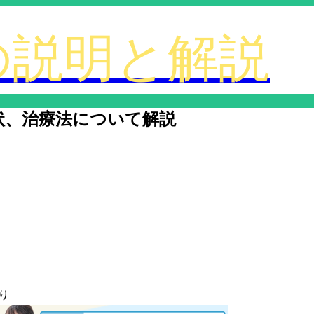
状、治療法について解説
り