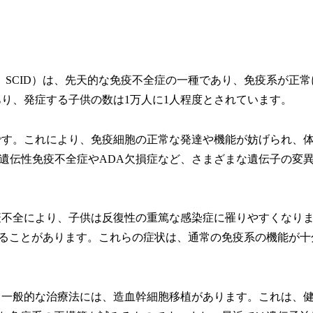
eficiency、SCID）は、先天的な免疫不全症の一種であり、免疫系が正
あり、発症する子供の数は1万人に1人程度とされています。
陥です。これにより、免疫細胞の正常な発達や機能が妨げられ、
鎖遺伝性免疫不全症やADA欠損症など、さまざまな遺伝子の変
免疫不全により、子供は反復性の重篤な感染症に罹りやすくなり
ることがあります。これらの症状は、通常の免疫系の機能が十
す。一般的な治療法には、造血幹細胞移植があります。これは、