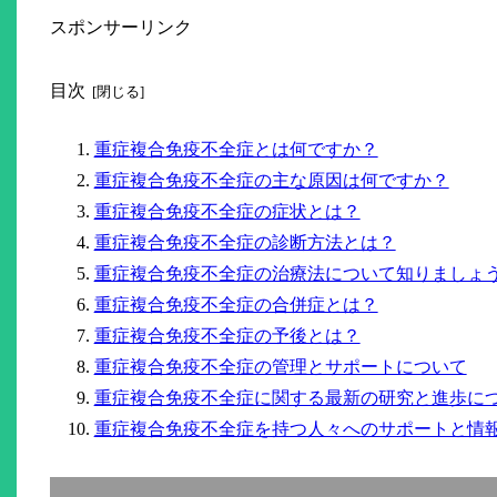
スポンサーリンク
目次
重症複合免疫不全症とは何ですか？
重症複合免疫不全症の主な原因は何ですか？
重症複合免疫不全症の症状とは？
重症複合免疫不全症の診断方法とは？
重症複合免疫不全症の治療法について知りましょ
重症複合免疫不全症の合併症とは？
重症複合免疫不全症の予後とは？
重症複合免疫不全症の管理とサポートについて
重症複合免疫不全症に関する最新の研究と進歩に
重症複合免疫不全症を持つ人々へのサポートと情