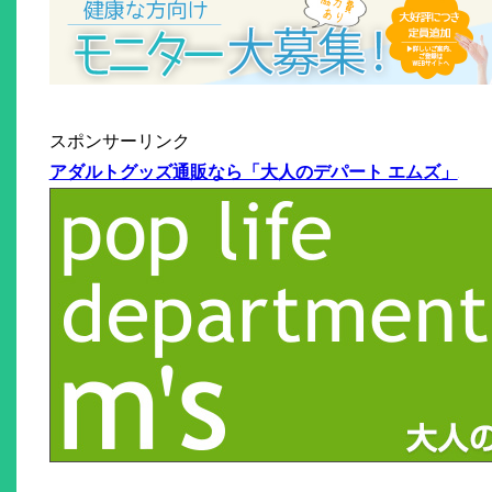
スポンサーリンク
アダルトグッズ通販なら「大人のデパート エムズ」