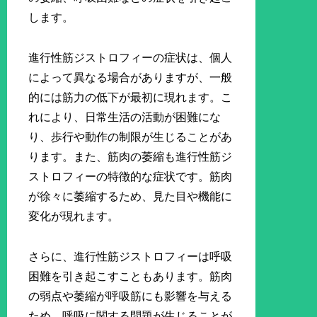
します。
進行性筋ジストロフィーの症状は、個人
によって異なる場合がありますが、一般
的には筋力の低下が最初に現れます。こ
れにより、日常生活の活動が困難にな
り、歩行や動作の制限が生じることがあ
ります。また、筋肉の萎縮も進行性筋ジ
ストロフィーの特徴的な症状です。筋肉
が徐々に萎縮するため、見た目や機能に
変化が現れます。
さらに、進行性筋ジストロフィーは呼吸
困難を引き起こすこともあります。筋肉
の弱点や萎縮が呼吸筋にも影響を与える
ため、呼吸に関する問題が生じることが