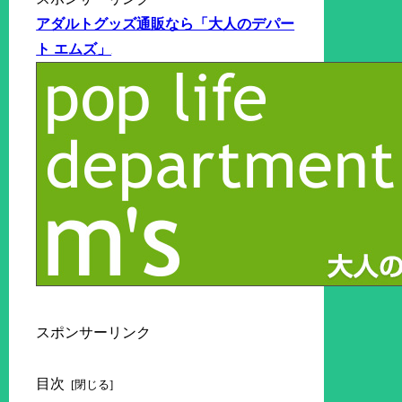
アダルトグッズ通販なら「大人のデパー
ト エムズ」
スポンサーリンク
目次