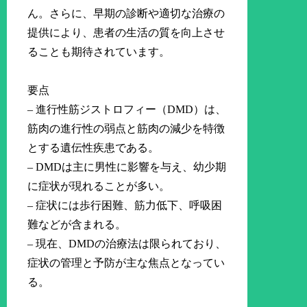
ん。さらに、早期の診断や適切な治療の
提供により、患者の生活の質を向上させ
ることも期待されています。
要点
– 進行性筋ジストロフィー（DMD）は、
筋肉の進行性の弱点と筋肉の減少を特徴
とする遺伝性疾患である。
– DMDは主に男性に影響を与え、幼少期
に症状が現れることが多い。
– 症状には歩行困難、筋力低下、呼吸困
難などが含まれる。
– 現在、DMDの治療法は限られており、
症状の管理と予防が主な焦点となってい
る。