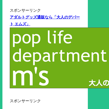
スポンサーリンク
アダルトグッズ通販なら「大人のデパー
ト エムズ」
スポンサーリンク