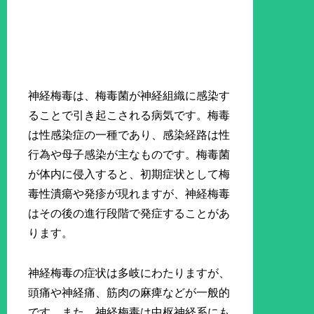
神経梅毒は、梅毒菌が神経組織に感染す
ることで引き起こされる病気です。梅毒
は性感染症の一種であり、感染経路は性
行為や母子感染が主なものです。梅毒菌
が体内に侵入すると、初期症状として梅
毒性潰瘍や発疹が現れますが、神経梅毒
はその後の進行段階で発症することがあ
ります。
神経梅毒の症状は多岐にわたりますが、
頭痛や神経痛、筋肉の麻痺などが一般的
です。また、神経梅毒は中枢神経系にも