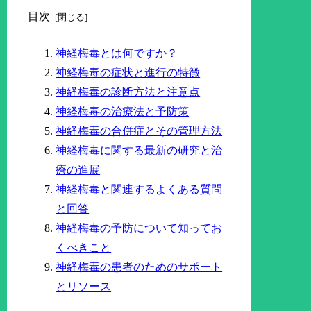
目次
神経梅毒とは何ですか？
神経梅毒の症状と進行の特徴
神経梅毒の診断方法と注意点
神経梅毒の治療法と予防策
神経梅毒の合併症とその管理方法
神経梅毒に関する最新の研究と治
療の進展
神経梅毒と関連するよくある質問
と回答
神経梅毒の予防について知ってお
くべきこと
神経梅毒の患者のためのサポート
とリソース