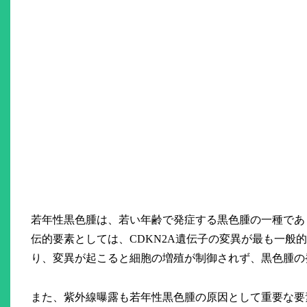
若年性黒色腫は、若い年齢で発症する黒色腫の一種であ
伝的要素としては、CDKN2A遺伝子の変異が最も一般
り、変異が起こると細胞の増殖が制御されず、黒色腫の
また、紫外線曝露も若年性黒色腫の原因として重要な要