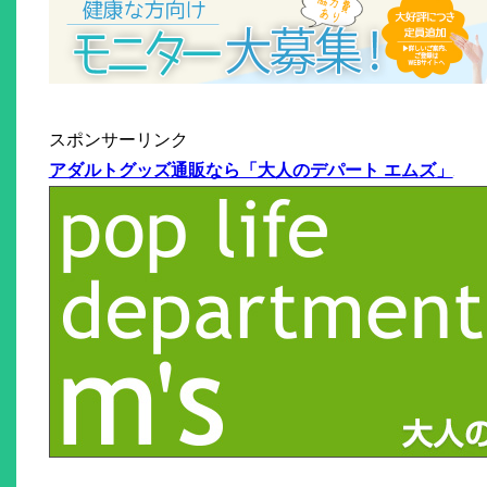
スポンサーリンク
アダルトグッズ通販なら「大人のデパート エムズ」