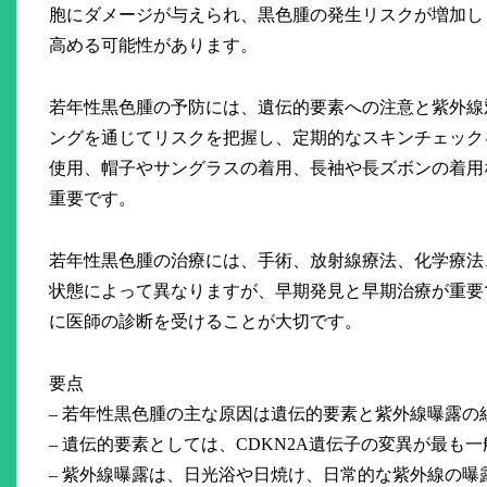
胞にダメージが与えられ、黒色腫の発生リスクが増加し
高める可能性があります。
若年性黒色腫の予防には、遺伝的要素への注意と紫外線
ングを通じてリスクを把握し、定期的なスキンチェック
使用、帽子やサングラスの着用、長袖や長ズボンの着用
重要です。
若年性黒色腫の治療には、手術、放射線療法、化学療法
状態によって異なりますが、早期発見と早期治療が重要
に医師の診断を受けることが大切です。
要点
– 若年性黒色腫の主な原因は遺伝的要素と紫外線曝露の
– 遺伝的要素としては、CDKN2A遺伝子の変異が最も
– 紫外線曝露は、日光浴や日焼け、日常的な紫外線の曝