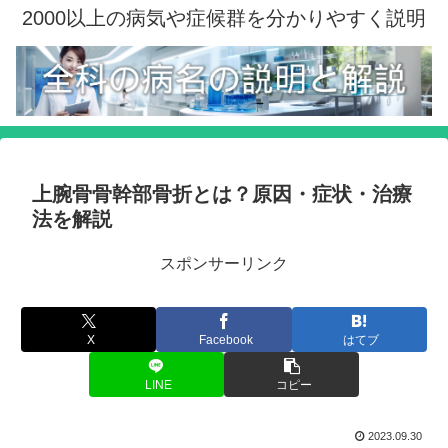
2000以上の病気や症候群を分かりやすく説明
上腕骨骨幹部骨折とは？原因・症状・治療
法を解説
スポンサーリンク
X
Facebook
はてブ
LINE
コピー
2023.09.30