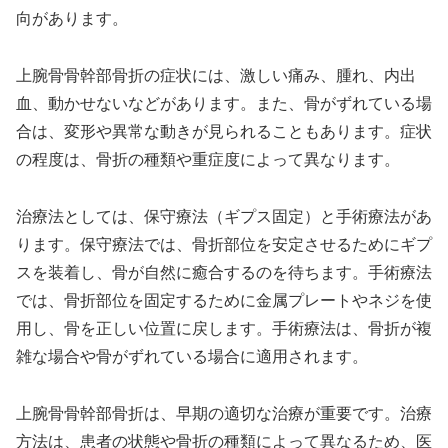
向があります。
上腕骨骨幹部骨折の症状には、激しい痛み、腫れ、内出
血、動かせないなどがあります。また、骨がずれている場
合は、変形や異常な動きが見られることもあります。症状
の程度は、骨折の種類や重症度によって異なります。
治療法としては、保守療法（ギプス固定）と手術療法があ
ります。保守療法では、骨折部位を安定させるためにギプ
スを装着し、骨が自然に癒合するのを待ちます。手術療法
では、骨折部位を固定するために金属プレートやネジを使
用し、骨を正しい位置に戻します。手術療法は、骨折が複
雑な場合や骨がずれている場合に適用されます。
上腕骨骨幹部骨折は、早期の適切な治療が重要です。治療
方法は、患者の状態や骨折の種類によって異なるため、医