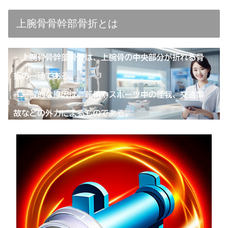
上腕骨骨幹部骨折とは