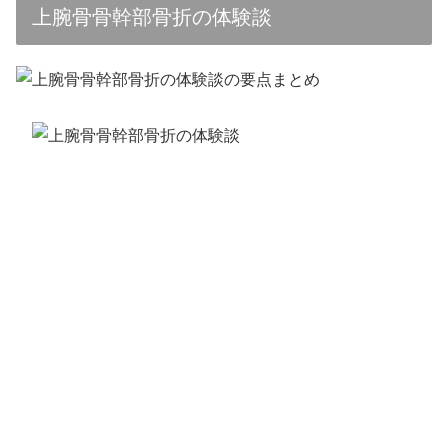
上腕骨骨幹部骨折の体験談