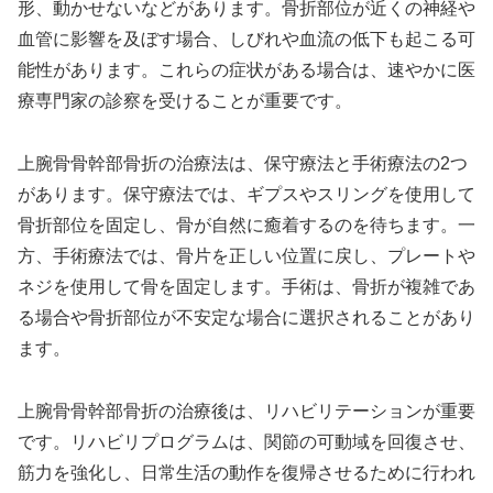
形、動かせないなどがあります。骨折部位が近くの神経や
血管に影響を及ぼす場合、しびれや血流の低下も起こる可
能性があります。これらの症状がある場合は、速やかに医
療専門家の診察を受けることが重要です。
上腕骨骨幹部骨折の治療法は、保守療法と手術療法の2つ
があります。保守療法では、ギプスやスリングを使用して
骨折部位を固定し、骨が自然に癒着するのを待ちます。一
方、手術療法では、骨片を正しい位置に戻し、プレートや
ネジを使用して骨を固定します。手術は、骨折が複雑であ
る場合や骨折部位が不安定な場合に選択されることがあり
ます。
上腕骨骨幹部骨折の治療後は、リハビリテーションが重要
です。リハビリプログラムは、関節の可動域を回復させ、
筋力を強化し、日常生活の動作を復帰させるために行われ