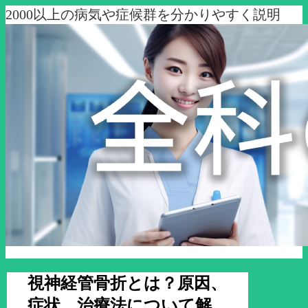
2000以上の病気や症候群を分かりやすく説明
視神経管骨折とは？原因、
症状、治療法について解