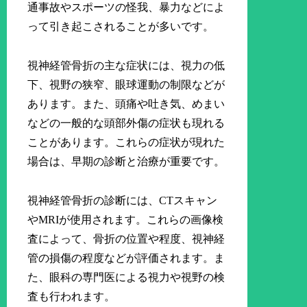
通事故やスポーツの怪我、暴力などによ
って引き起こされることが多いです。
視神経管骨折の主な症状には、視力の低
下、視野の狭窄、眼球運動の制限などが
あります。また、頭痛や吐き気、めまい
などの一般的な頭部外傷の症状も現れる
ことがあります。これらの症状が現れた
場合は、早期の診断と治療が重要です。
視神経管骨折の診断には、CTスキャン
やMRIが使用されます。これらの画像検
査によって、骨折の位置や程度、視神経
管の損傷の程度などが評価されます。ま
た、眼科の専門医による視力や視野の検
査も行われます。