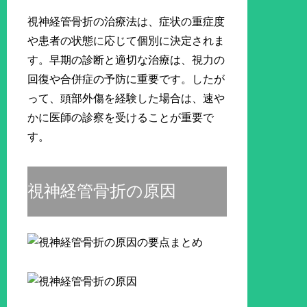
視神経管骨折の治療法は、症状の重症度
や患者の状態に応じて個別に決定されま
す。早期の診断と適切な治療は、視力の
回復や合併症の予防に重要です。したが
って、頭部外傷を経験した場合は、速や
かに医師の診察を受けることが重要で
す。
視神経管骨折の原因