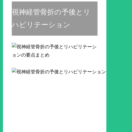
視神経管骨折の予後とリ
ハビリテーション