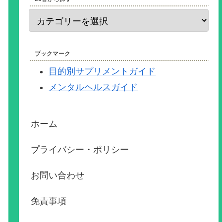
ブックマーク
目的別サプリメントガイド
メンタルヘルスガイド
ホーム
プライバシー・ポリシー
お問い合わせ
免責事項