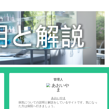
管理人
あおいやま
病気についての説明と解説をしているサイトです。気になっ
た方は病院へ行きましょう。