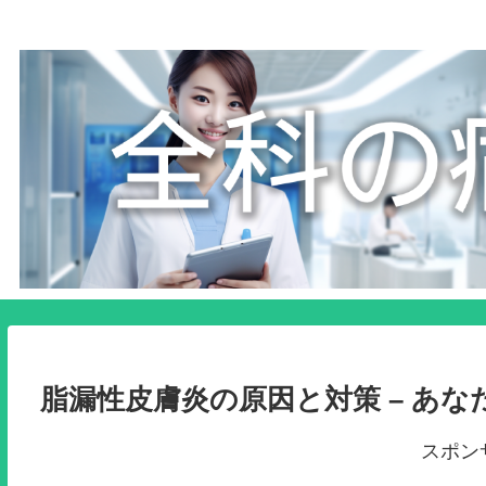
脂漏性皮膚炎の原因と対策 – あ
スポン