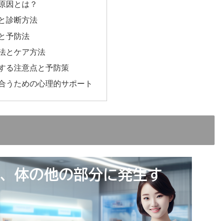
原因とは？
と診断方法
と予防法
法とケア方法
する注意点と予防策
合うための心理的サポート