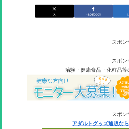
X
Facebook
スポン
スポン
治験・健康食品・化粧品等
スポン
アダルトグッズ通販なら