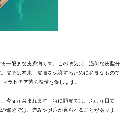
する一般的な皮膚病です。この病気は、過剰な皮脂分
す。皮脂は本来、皮膚を保護するために必要なもので
、マラセチア菌の増殖を促します。
け、炎症が含まれます。特に頭皮では、ふけが目立
他の部分では、赤みや炎症が見られることがありま