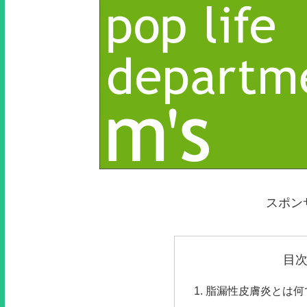
スポン
目
脂漏性皮膚炎とは何