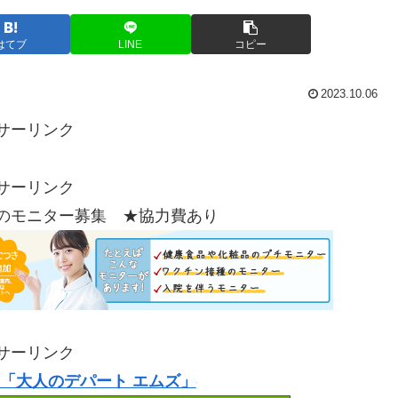
はてブ
LINE
コピー
2023.10.06
サーリンク
サーリンク
のモニター募集 ★協力費あり
サーリンク
「大人のデパート エムズ」