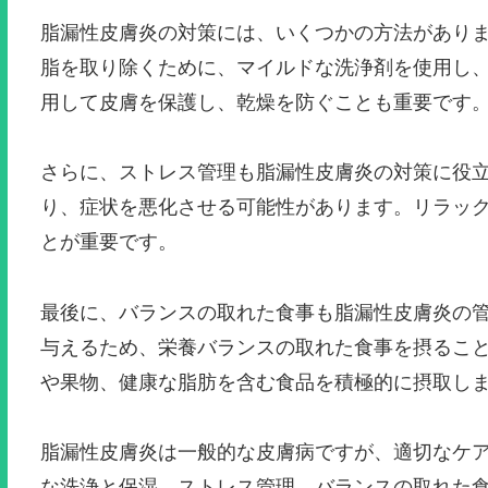
脂漏性皮膚炎の対策には、いくつかの方法があり
脂を取り除くために、マイルドな洗浄剤を使用し
用して皮膚を保護し、乾燥を防ぐことも重要です
さらに、ストレス管理も脂漏性皮膚炎の対策に役
り、症状を悪化させる可能性があります。リラッ
とが重要です。
最後に、バランスの取れた食事も脂漏性皮膚炎の
与えるため、栄養バランスの取れた食事を摂るこ
や果物、健康な脂肪を含む食品を積極的に摂取し
脂漏性皮膚炎は一般的な皮膚病ですが、適切なケ
な洗浄と保湿、ストレス管理、バランスの取れた