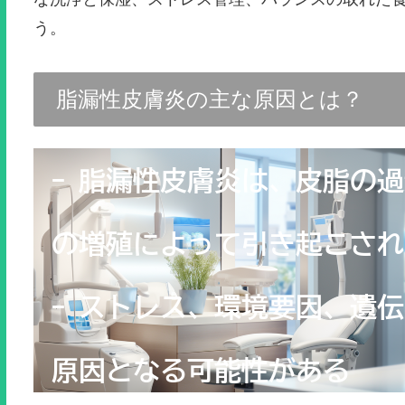
う。
脂漏性皮膚炎の主な原因とは？