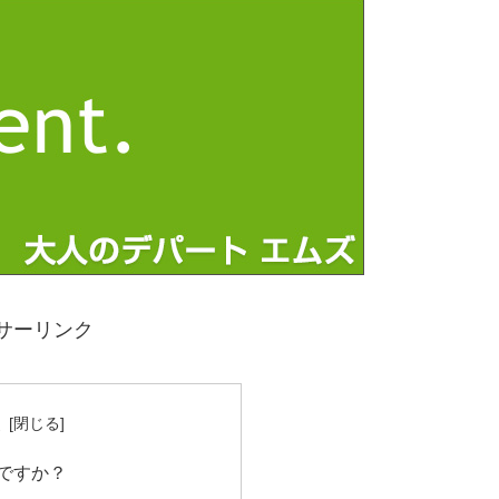
サーリンク
次
ですか？