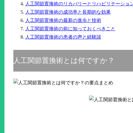
人工関節置換術のリカバリーとリハビリテーショ
人工関節置換術の成功率と長期的な効果
人工関節置換術の最新の進歩と技術
人工関節置換術の前に知っておくべきこと
人工関節置換術の患者の声と経験談
人工関節置換術とは何ですか？