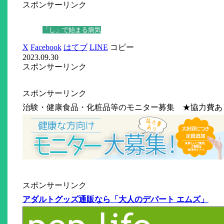
スポンサーリンク
「し」で始まる病気
X
Facebook
はてブ
LINE
コピー
2023.09.30
スポンサーリンク
スポンサーリンク
治験・健康食品・化粧品等のモニター募集 ★協力費あ
スポンサーリンク
アダルトグッズ通販なら「大人のデパート エムズ」