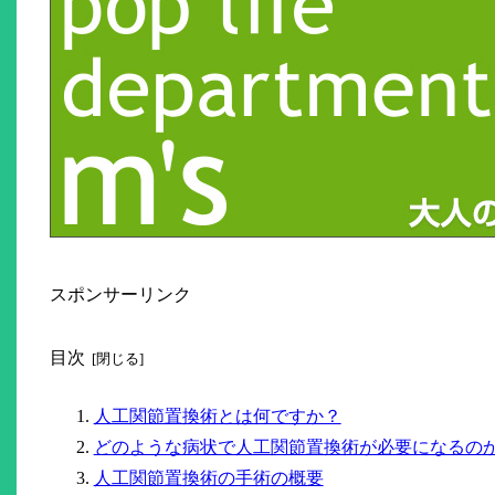
スポンサーリンク
目次
人工関節置換術とは何ですか？
どのような病状で人工関節置換術が必要になるの
人工関節置換術の手術の概要