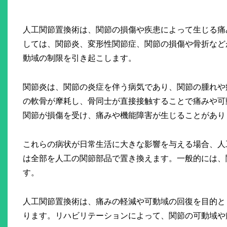
人工関節置換術は、関節の損傷や疾患によって生じる痛
しては、関節炎、変形性関節症、関節の損傷や骨折など
動域の制限を引き起こします。
関節炎は、関節の炎症を伴う病気であり、関節の腫れや
の軟骨が摩耗し、骨同士が直接接触することで痛みや可
関節が損傷を受け、痛みや機能障害が生じることがあり
これらの病状が日常生活に大きな影響を与える場合、人
は全部を人工の関節部品で置き換えます。一般的には、
す。
人工関節置換術は、痛みの軽減や可動域の回復を目的と
ります。リハビリテーションによって、関節の可動域や