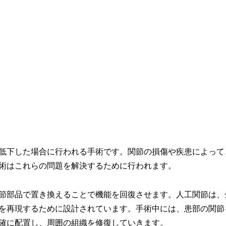
低下した場合に行われる手術です。関節の損傷や疾患によって
術はこれらの問題を解決するために行われます。
節部品で置き換えることで機能を回復させます。人工関節は、
を再現するために設計されています。手術中には、患部の関節
確に配置し、周囲の組織を修復していきます。