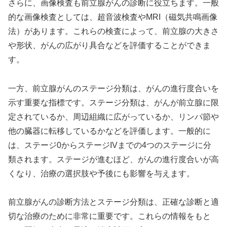
さらに、画像検査も前立腺がんの診断に役立ちます。一般
的な画像検査としては、超音波検査やMRI（磁気共鳴画像
法）があります。これらの検査によって、前立腺の大きさ
や形状、がんの広がり具合などを評価することができま
す。
一方、前立腺がんのステージ分類は、がんの進行度合いを
示す重要な指標です。ステージ分類は、がんが前立腺に限
定されているか、周辺組織に広がっているか、リンパ節や
他の臓器に転移しているかなどを評価します。一般的に
は、ステージ0からステージIVまでの4つのステージに分
類されます。ステージが進むほど、がんの進行度合いが高
くなり、治療の選択肢や予後にも影響を与えます。
前立腺がんの診断方法とステージ分類は、正確な診断と適
切な治療のために非常に重要です。これらの情報をもと