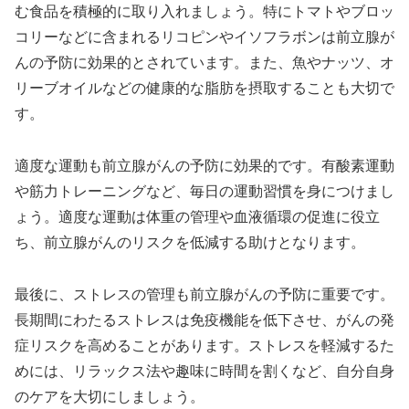
む食品を積極的に取り入れましょう。特にトマトやブロッ
コリーなどに含まれるリコピンやイソフラボンは前立腺が
んの予防に効果的とされています。また、魚やナッツ、オ
リーブオイルなどの健康的な脂肪を摂取することも大切で
す。
適度な運動も前立腺がんの予防に効果的です。有酸素運動
や筋力トレーニングなど、毎日の運動習慣を身につけまし
ょう。適度な運動は体重の管理や血液循環の促進に役立
ち、前立腺がんのリスクを低減する助けとなります。
最後に、ストレスの管理も前立腺がんの予防に重要です。
長期間にわたるストレスは免疫機能を低下させ、がんの発
症リスクを高めることがあります。ストレスを軽減するた
めには、リラックス法や趣味に時間を割くなど、自分自身
のケアを大切にしましょう。