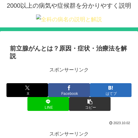
2000以上の病気や症候群を分かりやすく説明
前立腺がんとは？原因・症状・治療法を解
説
スポンサーリンク
X
Facebook
はてブ
LINE
コピー
2023.10.02
スポンサーリンク