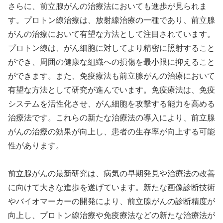
さらに、前立腺がんの治療法においても進歩が見られま
す。プロトン線治療は、放射線治療の一種であり、前立腺
がんの治療において有望な方法として注目されています。
プロトン線は、がん細胞に対してより精密に照射すること
ができ、周囲の健康な組織への損傷を最小限に抑えること
ができます。また、免疫療法も前立腺がんの治療において
有望な方法として研究が進んでいます。免疫療法は、免疫
システムを活性化させ、がん細胞を攻撃する能力を高める
治療法です。これらの新たな治療法の導入により、前立腺
がんの治療の効果が向上し、患者の生存率が向上する可能
性があります。
前立腺がんの最新研究は、病気の早期発見や治療法の改善
に向けて大きな進歩を遂げています。新たな画像診断技術
やバイオマーカーの開発により、前立腺がんの診断精度が
向上し、プロトン線治療や免疫療法などの新たな治療法が