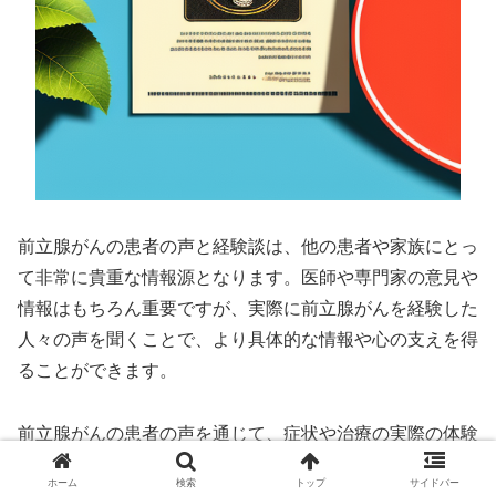
前立腺がんの患者の声と経験談は、他の患者や家族にとっ
て非常に貴重な情報源となります。医師や専門家の意見や
情報はもちろん重要ですが、実際に前立腺がんを経験した
人々の声を聞くことで、より具体的な情報や心の支えを得
ることができます。
前立腺がんの患者の声を通じて、症状や治療の実際の体験
を知ることができます。例えば、初期の症状や検査の結果
ホーム
検索
トップ
サイドバー
についての体験談を読むことで、自身の症状と比較するこ