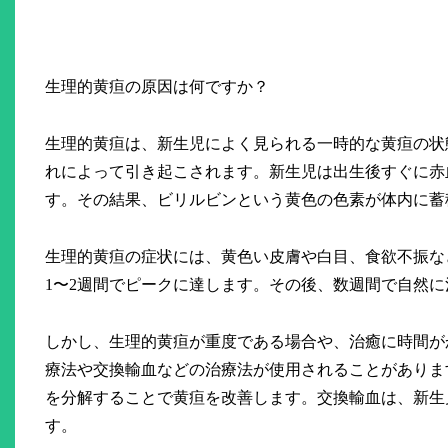
生理的黄疸の原因は何ですか？
生理的黄疸は、新生児によく見られる一時的な黄疸の状
れによって引き起こされます。新生児は出生後すぐに赤
す。その結果、ビリルビンという黄色の色素が体内に蓄
生理的黄疸の症状には、黄色い皮膚や白目、食欲不振な
1〜2週間でピークに達します。その後、数週間で自然
しかし、生理的黄疸が重度である場合や、治癒に時間が
療法や交換輸血などの治療法が使用されることがありま
を分解することで黄疸を改善します。交換輸血は、新生
す。