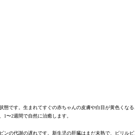
状態です。生まれてすぐの赤ちゃんの皮膚や白目が黄色くなる
、1〜2週間で自然に治癒します。
ビンの代謝の遅れです。新生児の肝臓はまだ未熟で、ビリルビ