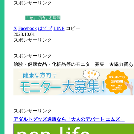
スポンサーリンク
「せ」で始まる病気
X
Facebook
はてブ
LINE
コピー
2023.10.01
スポンサーリンク
スポンサーリンク
治験・健康食品・化粧品等のモニター募集 ★協力費あ
スポンサーリンク
アダルトグッズ通販なら「大人のデパート エムズ」