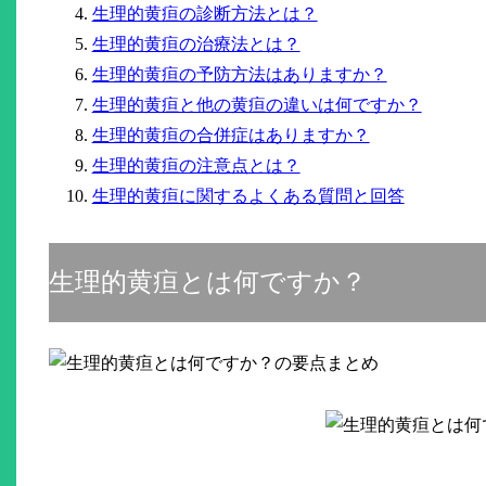
生理的黄疸の診断方法とは？
生理的黄疸の治療法とは？
生理的黄疸の予防方法はありますか？
生理的黄疸と他の黄疸の違いは何ですか？
生理的黄疸の合併症はありますか？
生理的黄疸の注意点とは？
生理的黄疸に関するよくある質問と回答
生理的黄疸とは何ですか？