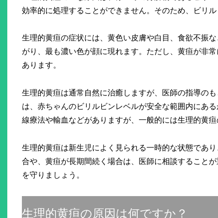
効率的に処理することができません。そのため、ビリル
生理的黄疸の症状には、黄色い皮膚や白目、食欲不振な
がり、最も濃い色が顔に現れます。ただし、黄疸が非常
あります。
生理的黄疸は通常自然に治癒しますが、医師の指導のも
は、赤ちゃんのビリルビンレベルが安全な範囲内にある
線療法や輸血などがありますが、一般的には生理的黄疸
生理的黄疸は新生児によく見られる一時的な状態であり
合や、黄疸が長期間続く場合は、医師に相談することが
を守りましょう。
生理的黄疸の原因は何ですか？