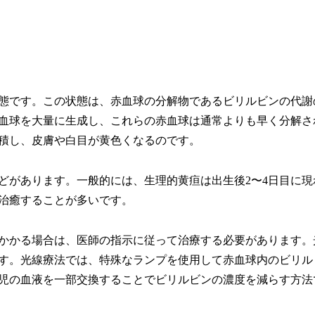
態です。この状態は、赤血球の分解物であるビリルビンの代謝
血球を大量に生成し、これらの赤血球は通常よりも早く分解さ
積し、皮膚や白目が黄色くなるのです。
どがあります。一般的には、生理的黄疸は出生後2〜4日目に現
に治癒することが多いです。
かかる場合は、医師の指示に従って治療する必要があります。
す。光線療法では、特殊なランプを使用して赤血球内のビリル
児の血液を一部交換することでビリルビンの濃度を減らす方法