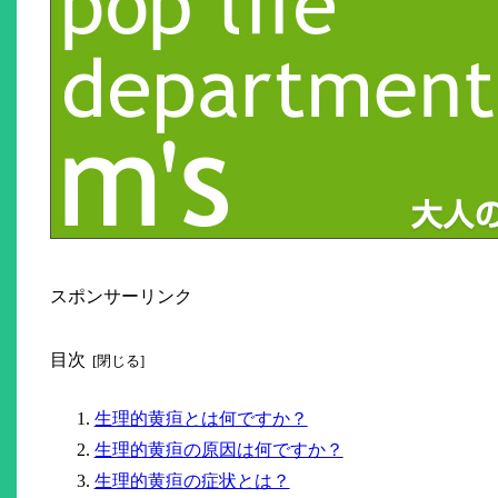
スポンサーリンク
目次
生理的黄疸とは何ですか？
生理的黄疸の原因は何ですか？
生理的黄疸の症状とは？