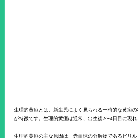
生理的黄疸とは、新生児によく見られる一時的な黄疸の
が特徴です。生理的黄疸は通常、出生後2〜4日目に現れ
生理的黄疸の主な原因は、赤血球の分解物であるビリル