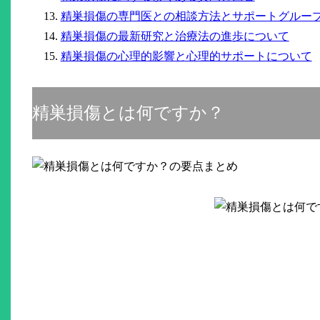
精巣損傷の専門医との相談方法とサポートグルー
精巣損傷の最新研究と治療法の進歩について
精巣損傷の心理的影響と心理的サポートについて
精巣損傷とは何ですか？