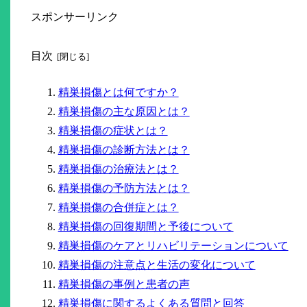
スポンサーリンク
目次
精巣損傷とは何ですか？
精巣損傷の主な原因とは？
精巣損傷の症状とは？
精巣損傷の診断方法とは？
精巣損傷の治療法とは？
精巣損傷の予防方法とは？
精巣損傷の合併症とは？
精巣損傷の回復期間と予後について
精巣損傷のケアとリハビリテーションについて
精巣損傷の注意点と生活の変化について
精巣損傷の事例と患者の声
精巣損傷に関するよくある質問と回答