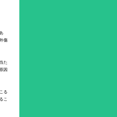
あ
外傷
当た
原因
こる
るこ