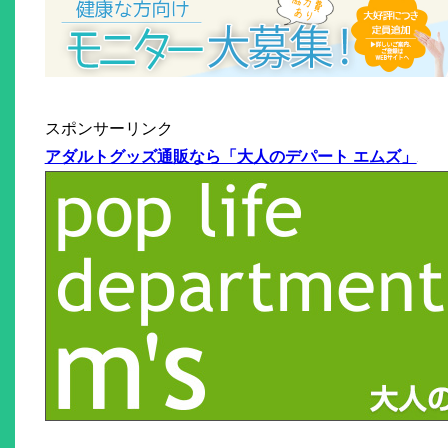
スポンサーリンク
アダルトグッズ通販なら「大人のデパート エムズ」