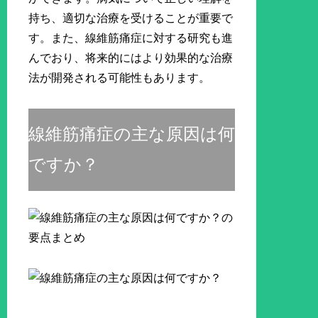
持ち、適切な治療を受けることが重要で
す。また、線維筋痛症に対する研究も進
んでおり、将来的にはより効果的な治療
法が開発される可能性もあります。
線維筋痛症の主な原因は何
ですか？