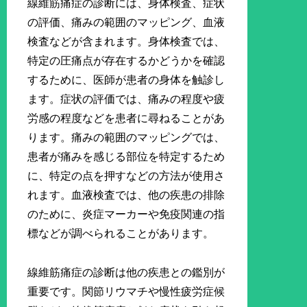
線維筋痛症の診断には、身体検査、症状
の評価、痛みの範囲のマッピング、血液
検査などが含まれます。身体検査では、
特定の圧痛点が存在するかどうかを確認
するために、医師が患者の身体を触診し
ます。症状の評価では、痛みの程度や疲
労感の程度などを患者に尋ねることがあ
ります。痛みの範囲のマッピングでは、
患者が痛みを感じる部位を特定するため
に、特定の点を押すなどの方法が使用さ
れます。血液検査では、他の疾患の排除
のために、炎症マーカーや免疫関連の指
標などが調べられることがあります。
線維筋痛症の診断は他の疾患との鑑別が
重要です。関節リウマチや慢性疲労症候