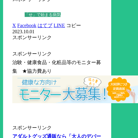
「せ」で始まる病気
X
Facebook
はてブ
LINE
コピー
2023.10.01
スポンサーリンク
スポンサーリンク
治験・健康食品・化粧品等のモニター募
集 ★協力費あり
スポンサーリンク
アダルトグッズ通販なら「大人のデパー