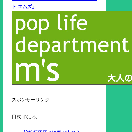
ト エムズ」
スポンサーリンク
目次