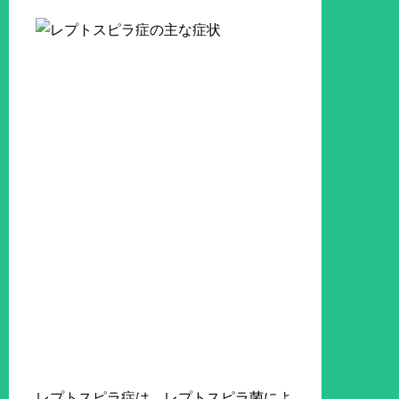
レプトスピラ症は、レプトスピラ菌によ