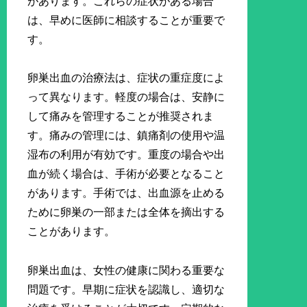
があります。これらの症状がある場合
は、早めに医師に相談することが重要で
す。
卵巣出血の治療法は、症状の重症度によ
って異なります。軽度の場合は、安静に
して痛みを管理することが推奨されま
す。痛みの管理には、鎮痛剤の使用や温
湿布の利用が有効です。重度の場合や出
血が続く場合は、手術が必要となること
があります。手術では、出血源を止める
ために卵巣の一部または全体を摘出する
ことがあります。
卵巣出血は、女性の健康に関わる重要な
問題です。早期に症状を認識し、適切な