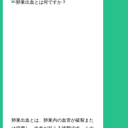
卵巣出血とは、卵巣内の血管が破裂また