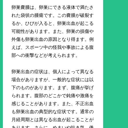
卵巣嚢腫は、卵巣にできる液体で満たさ
れた袋状の腫瘍です。この嚢腫が破裂す
るか、ひびが入ると、卵巣出血が起こる
可能性があります。また、卵巣の損傷や
外傷も卵巣出血の原因となり得ます。例
えば、スポーツ中の怪我や事故による腹
部への衝撃などが考えられます。
卵巣出血の症状は、個人によって異なる
場合がありますが、一般的な症状には以
下のものがあります。まず、腹痛が挙げ
られます。腹部のどこかで鈍痛や激痛を
感じることがあります。また、不正出血
も卵巣出血の典型的な症状です。通常の
月経周期とは異なる出血が起こることが
あります。さらに、めまいや吐き気、倦