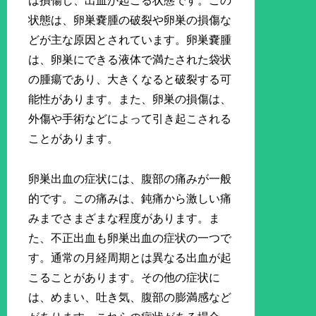
は損傷し、出血が起こる状態です。この
状態は、卵巣嚢腫の破裂や卵巣の損傷な
どが主な原因とされています。卵巣嚢腫
は、卵巣にできる液体で満たされた袋状
の腫瘍であり、大きくなると破裂する可
能性があります。また、卵巣の損傷は、
外傷や手術などによって引き起こされる
ことがあります。
卵巣出血の症状には、腹部の痛みが一般
的です。この痛みは、鈍痛から激しい痛
みまでさまざまな程度があります。ま
た、不正出血も卵巣出血の症状の一つで
す。通常の月経周期とは異なる出血が起
こることがあります。その他の症状に
は、めまい、吐き気、腹部の膨満感など