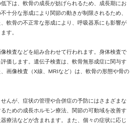
の低下は、軟骨の成長が妨げられるため、成長期にお
の不十分な形成により関節の動きが制限されるため、
た、軟骨の不正常な形成により、呼吸器系にも影響が
ります。
画像検査などを組み合わせて行われます。身体検査で
を評価します。遺伝子検査は、軟骨無形成症に関与す
、画像検査（X線、MRIなど）は、軟骨の形態や骨の
ませんが、症状の管理や合併症の予防にはさまざまな
するための成長ホルモン療法、関節の可動域を改善す
吸器療法などが含まれます。また、個々の症状に応じ