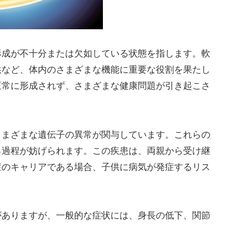
形成が不十分または欠如している状態を指します。軟
供など、体内のさまざまな機能に重要な役割を果たし
正常に形成されず、さまざまな健康問題が引き起こさ
さまざまな遺伝子の異常が関与しています。これらの
る過程が妨げられます。この疾患は、両親から受け継
症のキャリアである場合、子供に病気が発症するリス
がありますが、一般的な症状には、身長の低下、関節