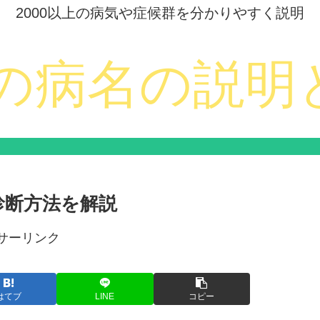
2000以上の病気や症候群を分かりやすく説明
診断方法を解説
サーリンク
はてブ
LINE
コピー