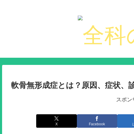
軟骨無形成症とは？原因、症状、
スポン
X
Facebook