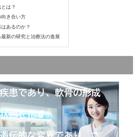
法とは？
の向き合い方
策はあるのか？
る最新の研究と治療法の進展