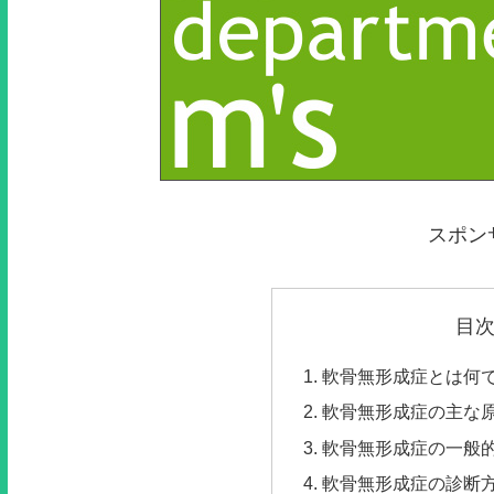
スポン
目
軟骨無形成症とは何
軟骨無形成症の主な
軟骨無形成症の一般
軟骨無形成症の診断