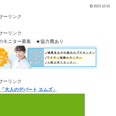
2023.10.01
サーリンク
サーリンク
のモニター募集 ★協力費あり
サーリンク
「大人のデパート エムズ」