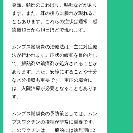
発熱、頸部のこわばり、嘔吐などがあり
ます。また、耳の後ろに腫れが現れるこ
ともあります。これらの症状は通常、感
染後10日から14日ほどで現れます。
ムンプス髄膜炎の治療法は、主に対症療
法が行われます。症状の緩和を目的とし
て、解熱剤や鎮痛剤が処方されることが
あります。また、安静にすることや十分
な水分摂取も重要です。重症の場合に
は、入院治療が必要となることもありま
す。
ムンプス髄膜炎の予防策としては、ムン
プスワクチンの接種が非常に重要です。
このワクチンは、一般的には幼児期に2