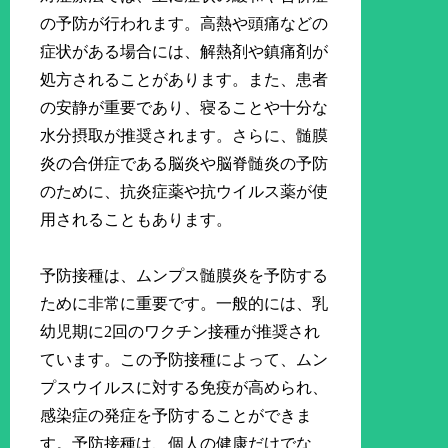
の予防が行われます。高熱や頭痛などの
症状がある場合には、解熱剤や鎮痛剤が
処方されることがあります。また、患者
の安静が重要であり、寝ることや十分な
水分摂取が推奨されます。さらに、髄膜
炎の合併症である脳炎や脳脊髄炎の予防
のために、抗炎症薬や抗ウイルス薬が使
用されることもあります。
予防接種は、ムンプス髄膜炎を予防する
ために非常に重要です。一般的には、乳
幼児期に2回のワクチン接種が推奨され
ています。この予防接種によって、ムン
プスウイルスに対する免疫が高められ、
感染症の発症を予防することができま
す。予防接種は、個人の健康だけでな