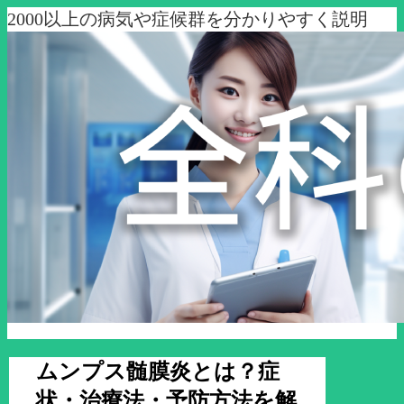
2000以上の病気や症候群を分かりやすく説明
ムンプス髄膜炎とは？症
状・治療法・予防方法を解