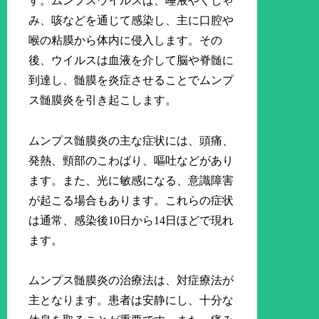
す。ムンプスウイルスは、唾液やくしゃ
み、咳などを通じて感染し、主に口腔や
喉の粘膜から体内に侵入します。その
後、ウイルスは血液を介して脳や脊髄に
到達し、髄膜を炎症させることでムンプ
ス髄膜炎を引き起こします。
ムンプス髄膜炎の主な症状には、頭痛、
発熱、頸部のこわばり、嘔吐などがあり
ます。また、光に敏感になる、意識障害
が起こる場合もあります。これらの症状
は通常、感染後10日から14日ほどで現れ
ます。
ムンプス髄膜炎の治療法は、対症療法が
主となります。患者は安静にし、十分な