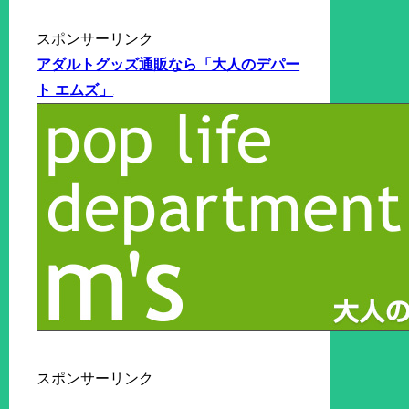
スポンサーリンク
アダルトグッズ通販なら「大人のデパー
ト エムズ」
スポンサーリンク