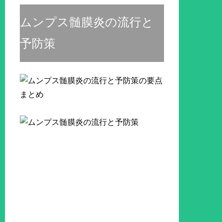
ムンプス髄膜炎の流行と
予防策