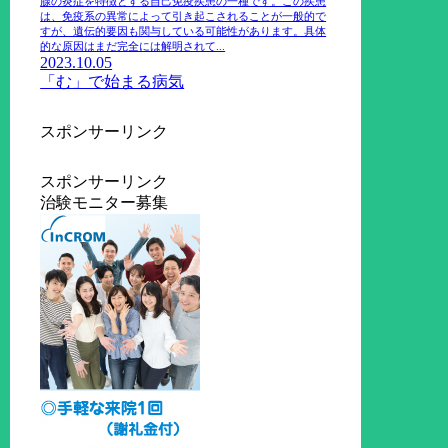
腺の炎症を特徴とする自己免疫疾患の一種です。この疾患
は、免疫系の異常によって引き起こされることが一般的で
すが、遺伝的要因も関与している可能性があります。具体
的な原因はまだ完全には解明されて...
2023.10.05
「む」で始まる病気
スポンサーリンク
スポンサーリンク
治験モニター募集