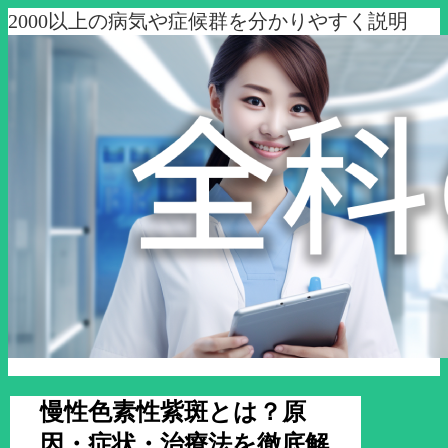
2000以上の病気や症候群を分かりやすく説明
慢性色素性紫斑とは？原
因・症状・治療法を徹底解