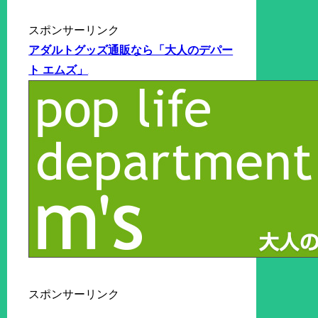
スポンサーリンク
アダルトグッズ通販なら「大人のデパー
ト エムズ」
スポンサーリンク